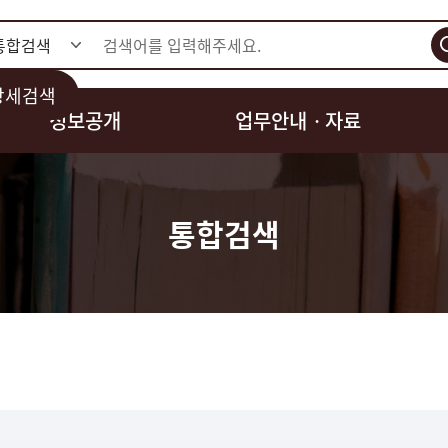
검색
상세검색
정보공개
업무안내ㆍ자료
통합검색