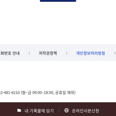
화번호 안내
저작권정책
개인정보처리방침
481-6210 (월~금 09:00~18:00, 공휴일 제외)
내 기록물에 담기
온라인사본신청
0
부산 051-550-8023
광주 062-975-5791