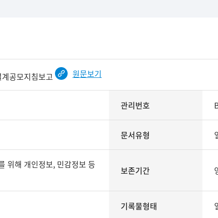
원문보기
설계공모지침보고
관리번호
문서유형
보존기간
기록물형태