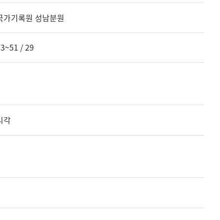
국가기록원 성남분원
3~51 / 29
시각