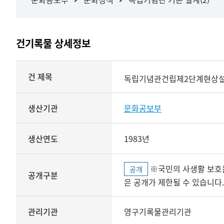
건기록물 상세정보
상세정보
건 제목
독립기념관건립제2단계현상
생산기관
문화공보부
생산연도
1983년
※국민의 사생활 보호를 위해 개인정보, 민감정보 등
공개
공개구분
은 공개가 제한될 수 있습니다.
관리기관
영구기록물관리기관