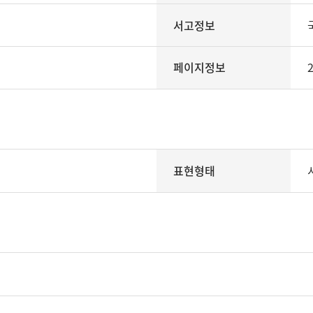
서고정보
페이지정보
2
표현형태