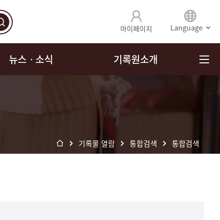
Language
마이페이지
뉴스ㆍ소식
기록원소개
기록물 열람
통합검색
통합검색