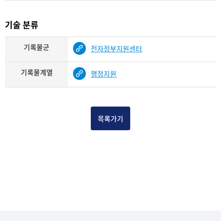
기술 분류
기록물군
전자정부지원센터
기록물계열
행정지원
목록가기