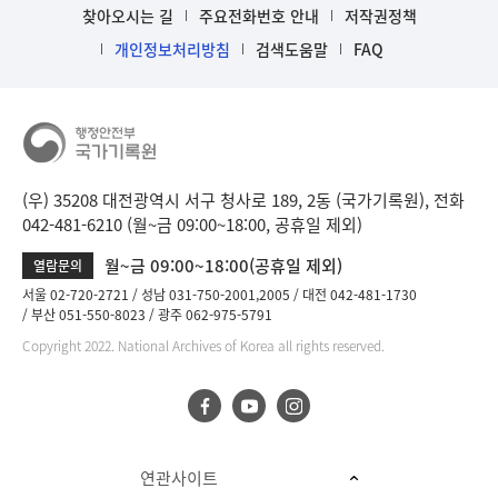
찾아오시는 길
주요전화번호 안내
저작권정책
개인정보처리방침
검색도움말
FAQ
(우) 35208 대전광역시 서구 청사로 189, 2동 (국가기록원), 전화
042-481-6210 (월~금 09:00~18:00, 공휴일 제외)
월~금 09:00~18:00(공휴일 제외)
열람문의
서울 02-720-2721
성남 031-750-2001,2005
대전 042-481-1730
부산 051-550-8023
광주 062-975-5791
Copyright 2022. National Archives of Korea all rights reserved.
연관사이트