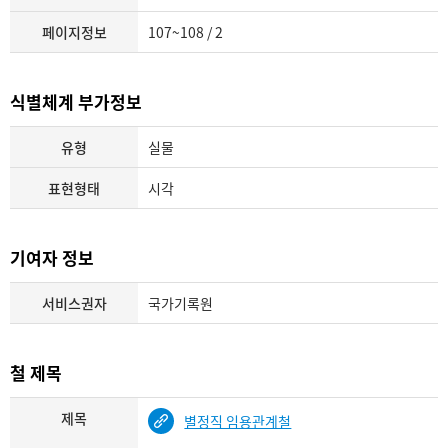
페이지정보
107~108 / 2
식별체계 부가정보
유형
실물
표현형태
시각
기여자 정보
서비스권자
국가기록원
철 제목
제목
별정직 임용관계철