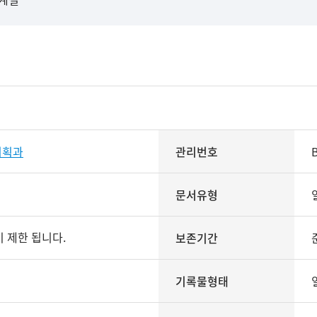
기획과
관리번호
문서유형
 제한 됩니다.
보존기간
기록물형태