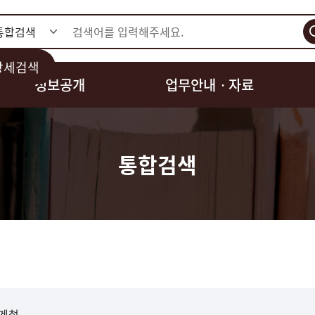
검색
상세검색
정보공개
업무안내ㆍ자료
통합검색
관계철