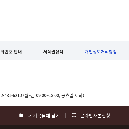
화번호 안내
저작권정책
개인정보처리방침
481-6210 (월~금 09:00~18:00, 공휴일 제외)
내 기록물에 담기
온라인사본신청
0
부산 051-550-8023
광주 062-975-5791