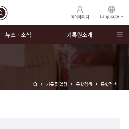
Language
마이페이지
뉴스ㆍ소식
기록원소개
기록물 열람
통합검색
통합검색