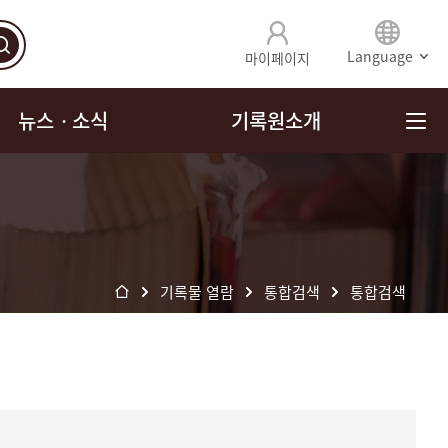
Language
마이페이지
뉴스ㆍ소식
기록원소개
기록물 열람
통합검색
통합검색