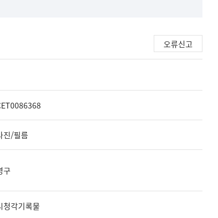
오류신고
CET0086368
사진/필름
영구
시청각기록물