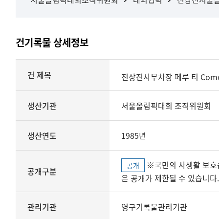
건기록물 상세정보
상세정보
건 제목
전상진사무차장 페루 티 Com
생산기관
서울올림픽대회 조직위원회
생산연도
1985년
※국민의 사생활 보호를 위해 개인정보, 민감정보 등
공개
공개구분
은 공개가 제한될 수 있습니다.
관리기관
영구기록물관리기관