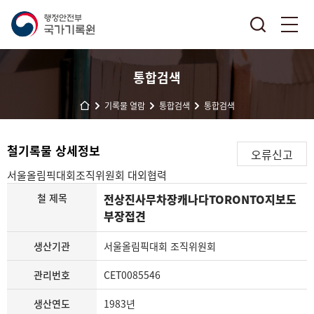
통합검색
기록물 열람
통합검색
통합검색
철기록물 상세정보
오류신고
서울올림픽대회조직위원회
대외협력
철 제목
전상진사무차장캐나다TORONTO지보도
부장접견
생산기관
서울올림픽대회 조직위원회
관리번호
CET0085546
생산연도
1983년