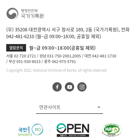
니
다.
b
i
(우) 35208 대전광역시 서구 청사로 189, 2동 (국가기록원), 전화
n
042-481-6210 (월~금 09:00~18:00, 공휴일 제외)
d
D
월~금 09:00~18:00(공휴일 제외)
열람문의
e
서울 02-720-2721
성남 031-750-2001,2005
대전 042-481-1730
t
부산 051-550-8023
광주 062-975-5791
a
Copyright 2022. National Archives of Korea all rights reserved.
i
l
부
분
공
개
연관사이트
도
이
제
보