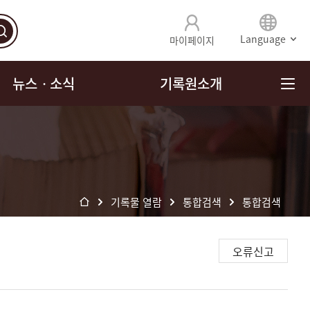
Language
마이페이지
뉴스ㆍ소식
기록원소개
기록물 열람
통합검색
통합검색
오류신고