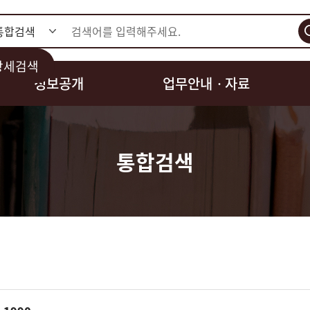
검색
상세검색
정보공개
업무안내ㆍ자료
통합검색