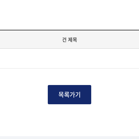
건 제목
목록가기