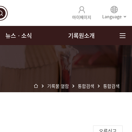
Language
마이페이지
뉴스ㆍ소식
기록원소개
기록물 열람
통합검색
통합검색
오류신고