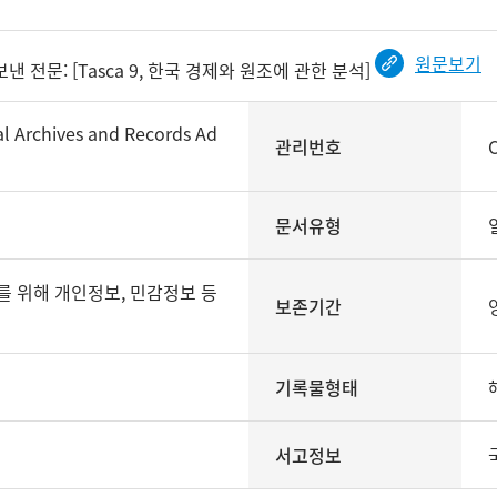
원문보기
보낸 전문: [Tasca 9, 한국 경제와 원조에 관한 분석]
rchives and Records Ad
관리번호
문서유형
보존기간
기록물형태
서고정보