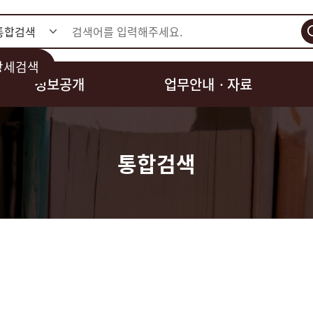
검색
상세검색
정보공개
업무안내ㆍ자료
통합검색