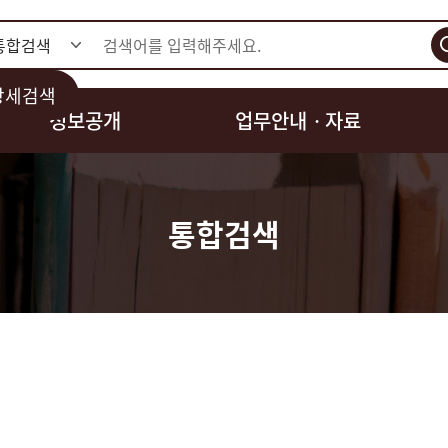
검색
상세검색
정보공개
업무안내ㆍ자료
통합검색