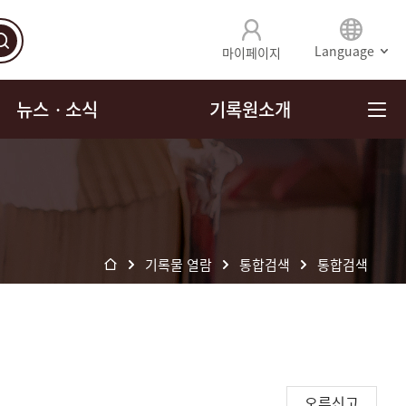
Language
마이페이지
뉴스ㆍ소식
기록원소개
기록물 열람
통합검색
통합검색
오류신고