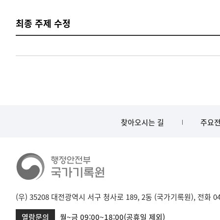
최종 주제 수정
찾아오시는 길
주요전
(우) 35208 대전광역시 서구 청사로 189, 2동 (국가기록원), 전화 042-
열람문의
월~금 09:00~18:00(공휴일 제외)