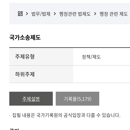
법무/법제
행정관련 법제도
행정 관련 제도
국가소송제도
주제유형
정책/제도
하위주제
주제설명
기록물(5,179)
집필 내용은 국가기록원의 공식입장과 다를 수 있습니다.