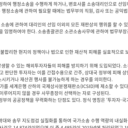
지정하여 행정소송을 수행하게 하거나, 변호사를 소송대리인으로 선임
 행정소송에 관하여 필요할 때에는 법무부의 직원, 검사 또는 공익법
 소송에 관하여 대리인의 선임 이외의 모든 재판상의 행위를 할 수 
을 임명하여야 한다. 소송총괄관은 소관소송사무에 관하여 법무부장관
 불합리한 현지의 정책이나 법으로 인한 재산적 피해를 실효적으로 
생할 수 있는 해외투자자들의 피해를 방지하기 위해 도입되었다. 
 판단한 투자자는 이를 간접수용으로 간주, 상대국 정부에 피해 상
소시키거나 재산권 행사를 불가능하게 하는 경우를 의미한다.
를 세계은행 산하의 국제상사분쟁재판소(ICSID)에 제소할 수 있다.
 이루어지지 않을 경우 사무총장이 선택하는 자로 구성된다.
정부의 공공정책을 무력화하는 단점도 있다. 정식 명칭은 ‘투자자-국
 확대와 송무 지도점검 실질화를 통하여 국가소송 수행 역량의 내실
은 14,874건이었으며 이 중 4,485건이 2015년에 처리되었고 1