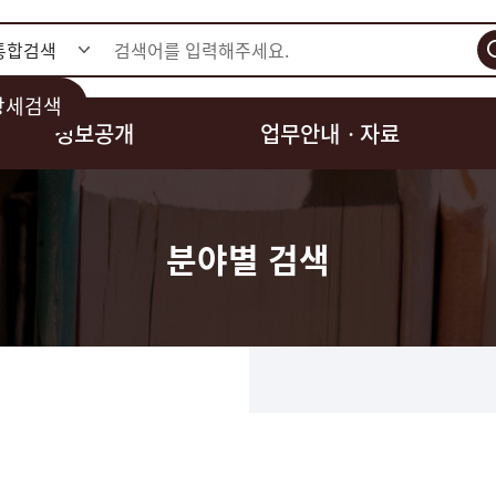
검색
상세검색
정보공개
업무안내ㆍ자료
분야별 검색