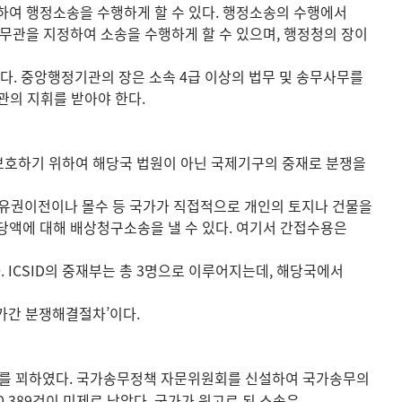
하여 행정소송을 수행하게 할 수 있다. 행정소송의 수행에서
무관을 지정하여 소송을 수행하게 할 수 있으며, 행정청의 장이
있다. 중앙행정기관의 장은 소속 4급 이상의 법무 및 송무사무를
의 지휘를 받아야 한다.
보호하기 위하여 해당국 법원이 아닌 국제기구의 중재로 분쟁을
소유권이전이나 몰수 등 국가가 직접적으로 개인의 토지나 건물을
당액에 대해 배상청구소송을 낼 수 있다. 여기서 간접수용은
 ICSID의 중재부는 총 3명으로 이루어지는데, 해당국에서
가간 분쟁해결절차’이다.
화를 꾀하였다. 국가송무정책 자문위원회를 신설하여 국가송무의
0,389건이 미제로 남았다. 국가가 원고로 된 소송은