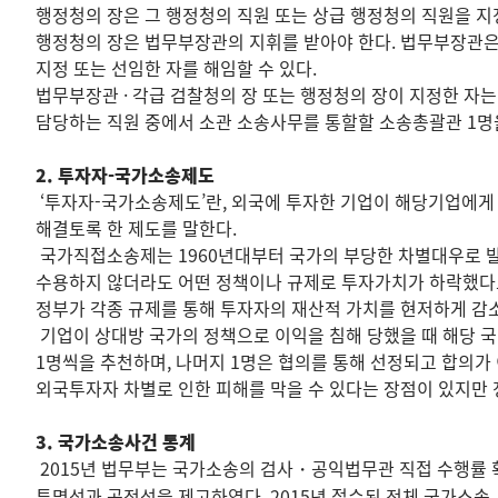
행정청의 장은 그 행정청의 직원 또는 상급 행정청의 직원을 
행정청의 장은 법무부장관의 지휘를 받아야 한다. 법무부장관은
지정 또는 선임한 자를 해임할 수 있다.
법무부장관 · 각급 검찰청의 장 또는 행정청의 장이 지정한 자는
담당하는 직원 중에서 소관 소송사무를 통할할 소송총괄관 1명
2. 투자자-국가소송제도
‘투자자-국가소송제도’란, 외국에 투자한 기업이 해당기업에게
해결토록 한 제도를 말한다.
국가직접소송제는 1960년대부터 국가의 부당한 차별대우로 발
수용하지 않더라도 어떤 정책이나 규제로 투자가치가 하락했다고
정부가 각종 규제를 통해 투자자의 재산적 가치를 현저하게 감
기업이 상대방 국가의 정책으로 이익을 침해 당했을 때 해당 국가
1명씩을 추천하며, 나머지 1명은 협의를 통해 선정되고 합의가
외국투자자 차별로 인한 피해를 막을 수 있다는 장점이 있지만 
3. 국가소송사건 통계
2015년 법무부는 국가소송의 검사・공익법무관 직접 수행률
투명성과 공정성을 제고하였다. 2015년 접수된 전체 국가소송 사건