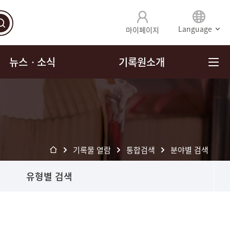
Language
마이페이지
뉴스ㆍ소식
기록원소개
기록물 열람
통합검색
분야별 검색
유형별 검색