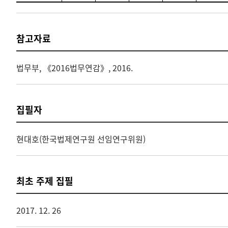
참고자료
법무부, 《2016법무연감》, 2016.
집필자
현대호(한국법제연구원 선임연구위원)
최초 주제 집필
2017. 12. 26