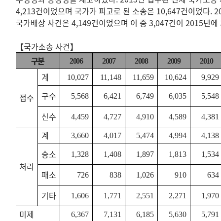
4,213건이었으며 국가가 피고로 된 소송은 10,647건이었다. 2
국가배상 사건은 4,149건이었으며 이 중 3,047건이 2015년에
【국가소송 사건】 (단위
구분
2006
2007
2008
2009
2010
계
10,027
11,148
11,659
10,624
9,929
구수
접수
5,568
6,421
6,749
6,035
5,548
신수
4,459
4,727
4,910
4,589
4,381
계
3,660
4,017
5,474
4,994
4,138
승소
1,328
1,408
1,897
1,813
1,534
처리
패소
726
838
1,026
910
634
기타
1,606
1,771
2,551
2,271
1,970
미제
6,367
7,131
6,185
5,630
5,791