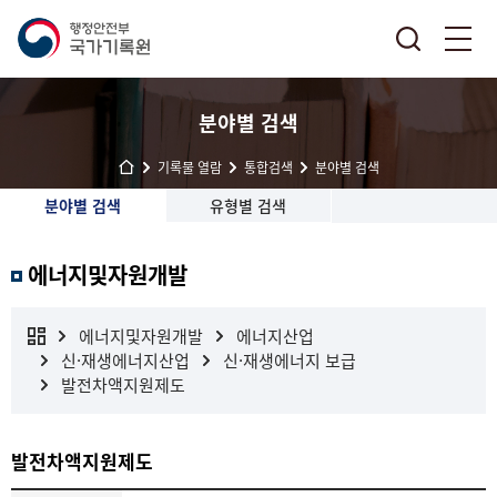
분야별 검색
기록물 열람
통합검색
분야별 검색
분야별 검색
유형별 검색
에너지및자원개발
에너지및자원개발
에너지산업
신·재생에너지산업
신·재생에너지 보급
발전차액지원제도
발전차액지원제도