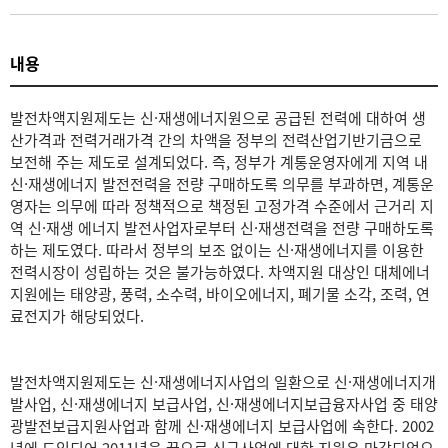
내용
발전차액지원제도는 신·재생에너지원으로 공급된 전력에 대하여 생
산가격과 전력거래가격 간의 차액을 정부의 전력산업기반기금으로
보전해 주는 제도로 설계되었다. 즉, 정부가 계통운영자에게 지역 내
신·재생에너지 발전전력을 전량 구매하도록 의무를 부과하면, 계통운
영자는 의무에 따라 정책적으로 책정된 고정가격 수준에서 근거리 지
역 신·재생 에너지 발전사업자로부터 신·재생전력을 전량 구매하도록
하는 제도였다. 따라서 정부의 보조 없이는 신·재생에너지를 이용한
전력시장이 성립하는 것은 불가능하였다. 차액지원 대상인 대체에너
지원에는 태양광, 풍력, 소수력, 바이오에너지, 폐기물 소각, 조력, 연
료전지가 해당되었다.
발전차액지원제도는 신·재생에너지사업의 일환으로 신·재생에너지개
발사업, 신·재생에너지 보급사업, 신·재생에너지보급융자사업 중 태양
광발전보급지원사업과 함께 신·재생에너지 보급사업에 속한다. 2002