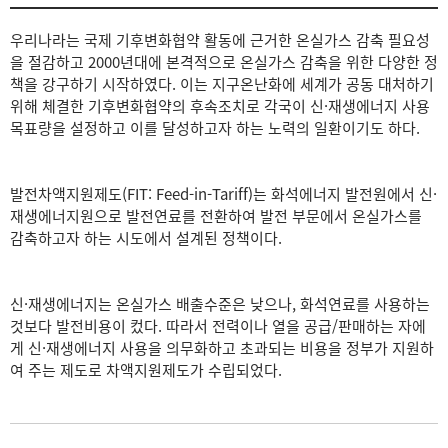
우리나라는 국제 기후변화협약 활동에 근거한 온실가스 감축 필요성
을 절감하고 2000년대에 본격적으로 온실가스 감축을 위한 다양한 정
책을 강구하기 시작하였다. 이는 지구온난화에 세계가 공동 대처하기
위해 체결한 기후변화협약의 후속조치로 각국이 신·재생에너지 사용
목표량을 설정하고 이를 달성하고자 하는 노력의 일환이기도 하다.
발전차액지원제도(FIT: Feed-in-Tariff)는 화석에너지 발전원에서 신·
재생에너지원으로 발전연료를 전환하여 발전 부문에서 온실가스를
감축하고자 하는 시도에서 설계된 정책이다.
신·재생에너지는 온실가스 배출수준은 낮으나, 화석연료를 사용하는
것보다 발전비용이 컸다. 따라서 전력이나 열을 공급/판매하는 자에
게 신·재생에너지 사용을 의무화하고 초과되는 비용을 정부가 지원하
여 주는 제도로 차액지원제도가 수립되었다.