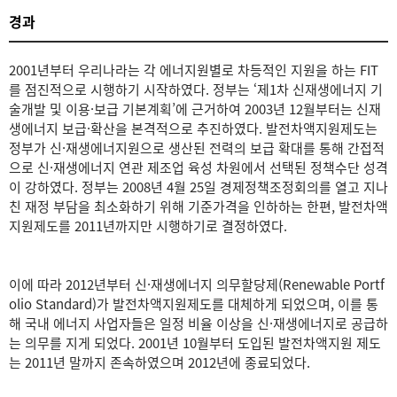
경과
2001년부터 우리나라는 각 에너지원별로 차등적인 지원을 하는 FIT
를 점진적으로 시행하기 시작하였다. 정부는 ‘제1차 신재생에너지 기
술개발 및 이용·보급 기본계획’에 근거하여 2003년 12월부터는 신재
생에너지 보급·확산을 본격적으로 추진하였다. 발전차액지원제도는
정부가 신·재생에너지원으로 생산된 전력의 보급 확대를 통해 간접적
으로 신·재생에너지 연관 제조업 육성 차원에서 선택된 정책수단 성격
이 강하였다. 정부는 2008년 4월 25일 경제정책조정회의를 열고 지나
친 재정 부담을 최소화하기 위해 기준가격을 인하하는 한편, 발전차액
지원제도를 2011년까지만 시행하기로 결정하였다.
이에 따라 2012년부터 신·재생에너지 의무할당제(Renewable Portf
olio Standard)가 발전차액지원제도를 대체하게 되었으며, 이를 통
해 국내 에너지 사업자들은 일정 비율 이상을 신·재생에너지로 공급하
는 의무를 지게 되었다. 2001년 10월부터 도입된 발전차액지원 제도
는 2011년 말까지 존속하였으며 2012년에 종료되었다.