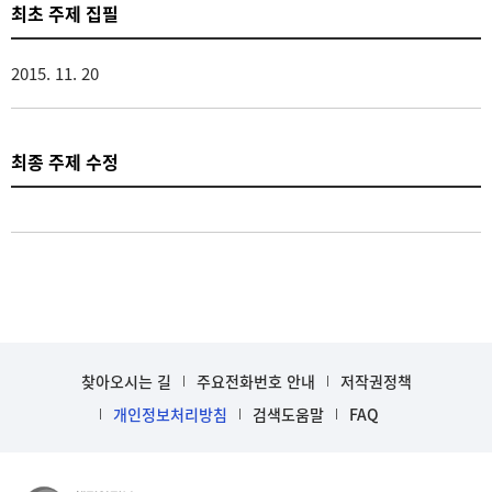
최초 주제 집필
2015. 11. 20
최종 주제 수정
찾아오시는 길
주요전화번호 안내
저작권정책
개인정보처리방침
검색도움말
FAQ