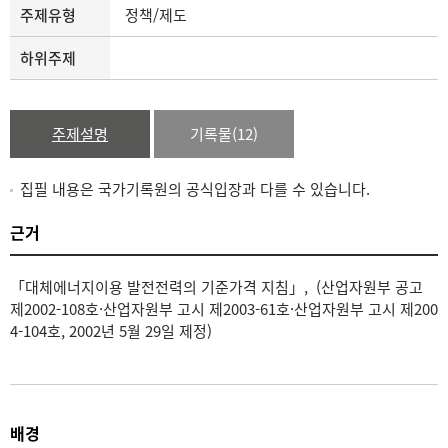
주제유형
정책/제도
하위주제
주제설명
기록물(12)
집필 내용은 국가기록원의 공식입장과 다를 수 있습니다.
근거
「대체에너지이용 발전전력의 기준가격 지침」, (산업자원부 공고
제2002-108호·산업자원부 고시 제2003-61호·산업자원부 고시 제200
4-104호, 2002년 5월 29일 제정)
배경