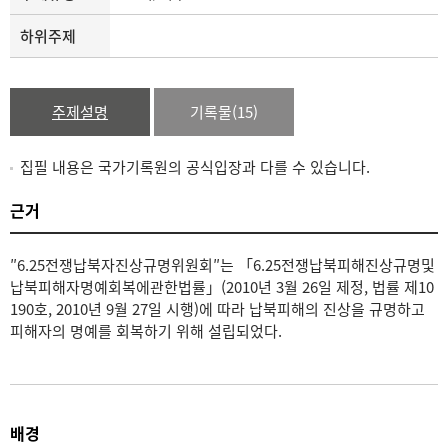
하위주제
주제설명
기록물(15)
집필 내용은 국가기록원의 공식입장과 다를 수 있습니다.
근거
″6.25전쟁납북자진상규명위원회″는 「6.25전쟁납북피해진상규명및
납북피해자명예회복에관한법률」(2010년 3월 26일 제정, 법률 제10
190호, 2010년 9월 27일 시행)에 따라 납북피해의 진상을 규명하고
피해자의 명예를 회복하기 위해 설립되었다.
배경