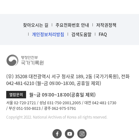
찾아오시는 길
주요전화번호 안내
저작권정책
개인정보처리방침
검색도움말
FAQ
(우) 35208 대전광역시 서구 청사로 189, 2동 (국가기록원), 전화
042-481-6210 (월~금 09:00~18:00, 공휴일 제외)
월~금 09:00~18:00(공휴일 제외)
열람문의
서울 02-720-2721
성남 031-750-2001,2005
대전 042-481-1730
부산 051-550-8023
광주 062-975-5791
Copyright 2022. National Archives of Korea all rights reserved.