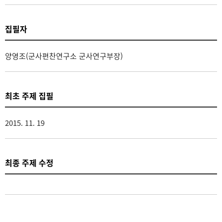
집필자
양영조(군사편찬연구소 군사연구부장)
최초 주제 집필
2015. 11. 19
최종 주제 수정