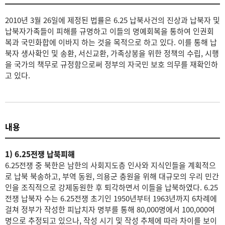
2010년 3월 26일에 제정된 법률은 6.25 납북사건의 진상과 납북자 및
납북자가족들이 피해를 규명하고 이들의 명예회복을 통하여 인권회
복과 국민화합에 이바지 하는 것을 목적으로 하고 있다. 이를 통해 납
북자 생사확인 및 송환, 서신교환, 가족상봉을 위한 정책의 수립, 시행
을 국가의 책무로 규정함으로써 정부의 자국민 보호 의무를 재확인하
고 있다.
내용
1) 6.25전쟁 납북피해
6.25전쟁 중 북한은 남한의 사회지도층 인사와 지식인들을 계획적으
로 납북 북송하고, 부역 동원, 의용군 충원을 위해 대규모의 우리 민간
인을 조직적으로 강제동원한 후 퇴각하면서 이들을 납북하였다. 6.25
전쟁 납북자 수는 6.25전쟁 초기인 1950년부터 1963년까지 6차례에
걸쳐 정부가 작성한 피납치자 명부를 통해 80,000명에서 100,000여
명으로 추정되고 있으나, 작성 시기 및 작성 추체에 따라 차이를 보이