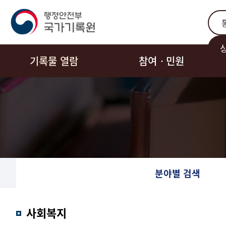
통합
기록물 열람
참여ㆍ민원
분야별 검색
사회복지