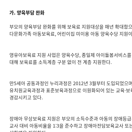
가. 양육부담 완화
부모의 양육부담 완화를 위해 보육료 지원대상을 매년 확대함으
다문화가족 아동보육료, 어린이집 미이용 아동 양육수당 지원이 
영유아보육료 지원 사업은 양육수당, 종일제 아이돌봄서비스를 
대해 보육료를 소득계층 구분 없이 전 계층 지원한다.
만5세아 공동과정인 누리과정은 2012년 3월부터 도입되었으며
유치원교육과정과 표준보육과정으로 이원화되어 있는 교육·보육과
경감시키고 있다.
장애아 무상보육료 지원은 부모의 소득수준과 아동의 장애등급과
교사 대비 아동비율을 1:3을 준수하고 장애아전담보육교사 또