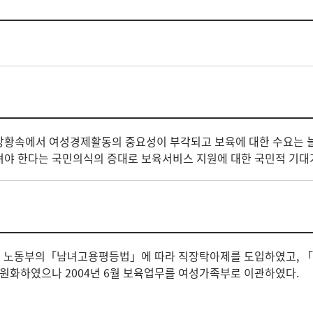
상황속에서 여성경제활동의 중요성이 부각되고 보육에 대한 수요는 
져야 한다는 국민의식의 증대로 보육서비스 지원에 대한 국민적 기대
1987년 노동부의「남녀고용평등법」에 따라 직장탁아제를 도입하였고
 일원화하였으나 2004년 6월 보육업무를 여성가족부로 이관하였다.