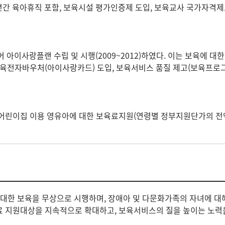
 1년간 육아휴직 포함, 보육시설 평가인증제 도입, 보육교사 국가자격
 아이사랑플랜 수립 및 시행(2009~2012)하였다. 이는 보육에
육전자바우처(아이사랑카드) 도입, 보육서비스 품질 제고(보육프로그램,
, 어린이집 이용 영유아에 대한 보육료지원(연령별 정부지원단가의 전
한 보육을 무상으로 시행하며, 장애아 및 다문화가족의 자녀에 대
료 지원대상을 지속적으로 확대하고, 보육서비스의 질을 높이는 노력을