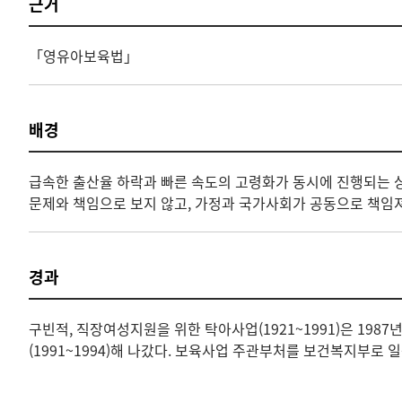
근거
「영유아보육법」
배경
급속한 출산율 하락과 빠른 속도의 고령화가 동시에 진행되는 
문제와 책임으로 보지 않고, 가정과 국가사회가 공동으로 책임
경과
구빈적, 직장여성지원을 위한 탁아사업(1921~1991)은 
(1991~1994)해 나갔다. 보육사업 주관부처를 보건복지부로