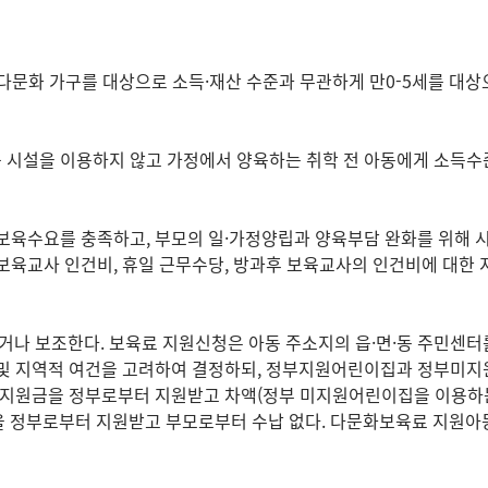
화 가구를 대상으로 소득·재산 수준과 무관하게 만0-5세를 대상
 시설을 이용하지 않고 가정에서 양육하는 취학 전 아동에게 소득수
 보육수요를 충족하고, 부모의 일·가정양립과 양육부담 완화를 위해
보육교사 인건비, 휴일 근무수당, 방과후 보육교사의 인건비에 대한 
나 보조한다. 보육료 지원신청은 아동 주소지의 읍·면·동 주민센터
 및 지역적 여건을 고려하여 결정하되, 정부지원어린이집과 정부미지원
부지원금을 정부로부터 지원받고 차액(정부 미지원어린이집을 이용하
정부로부터 지원받고 부모로부터 수납 없다. 다문화보육료 지원아