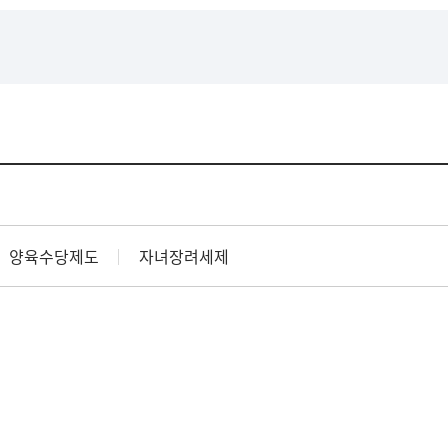
양육수당제도
자녀장려세제