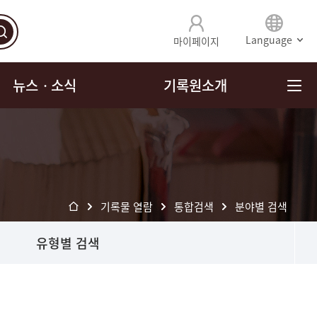
Language
마이페이지
뉴스ㆍ소식
기록원소개
기록물 열람
통합검색
분야별 검색
유형별 검색