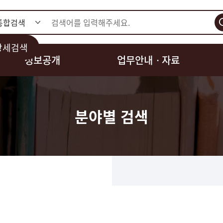
검색
상세검색
정보공개
업무안내ㆍ자료
분야별 검색