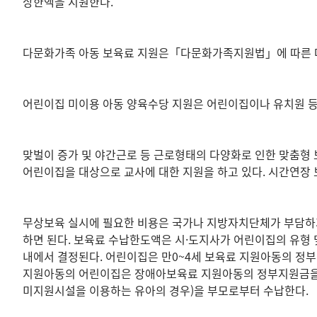
상한액을 지원한다.
다문화가족 아동 보육료 지원은「다문화가족지원법」에 따른 다문
어린이집 미이용 아동 양육수당 지원은 어린이집이나 유치원 등
맞벌이 증가 및 야간근로 등 근로형태의 다양화로 인한 맞춤형
어린이집을 대상으로 교사에 대한 지원을 하고 있다. 시간연장 
무상보육 실시에 필요한 비용은 국가나 지방자치단체가 부담하거
하면 된다. 보육료 수납한도액은 시·도지사가 어린이집의 유형
내에서 결정된다. 어린이집은 만0~4세 보육료 지원아동의 정
지원아동의 어린이집은 장애아보육료 지원아동의 정부지원금을 
미지원시설을 이용하는 유아의 경우)을 부모로부터 수납한다.