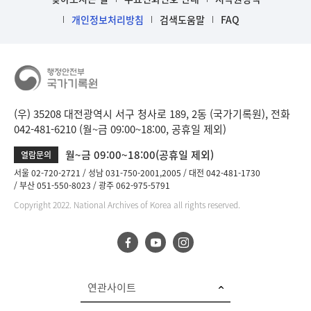
개인정보처리방침
검색도움말
FAQ
(우) 35208 대전광역시 서구 청사로 189, 2동 (국가기록원), 전화
042-481-6210 (월~금 09:00~18:00, 공휴일 제외)
월~금 09:00~18:00(공휴일 제외)
열람문의
서울 02-720-2721
성남 031-750-2001,2005
대전 042-481-1730
부산 051-550-8023
광주 062-975-5791
Copyright 2022. National Archives of Korea all rights reserved.
연관사이트