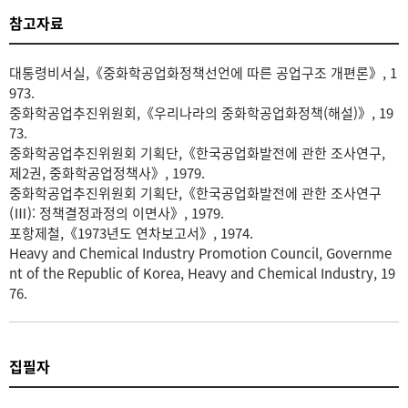
참고자료
대통령비서실,《중화학공업화정책선언에 따른 공업구조 개편론》, 1
973.
중화학공업추진위원회,《우리나라의 중화학공업화정책(해설)》, 19
73.
중화학공업추진위원회 기획단,《한국공업화발전에 관한 조사연구,
제2권, 중화학공업정책사》, 1979.
중화학공업추진위원회 기획단,《한국공업화발전에 관한 조사연구
(Ⅲ): 정책결정과정의 이면사》, 1979.
포항제철,《1973년도 연차보고서》, 1974.
Heavy and Chemical Industry Promotion Council, Governme
nt of the Republic of Korea, Heavy and Chemical Industry, 19
76.
집필자