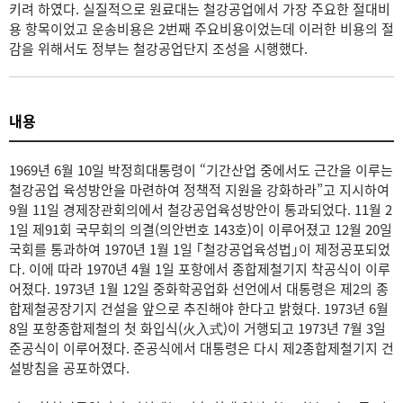
키려 하였다. 실질적으로 원료대는 철강공업에서 가장 주요한 절대비
용 항목이었고 운송비용은 2번째 주요비용이었는데 이러한 비용의 절
감을 위해서도 정부는 철강공업단지 조성을 시행했다.
내용
1969년 6월 10일 박정희대통령이 “기간산업 중에서도 근간을 이루는
철강공업 육성방안을 마련하여 정책적 지원을 강화하라”고 지시하여
9월 11일 경제장관회의에서 철강공업육성방안이 통과되었다. 11월 2
1일 제91회 국무회의 의결(의안번호 143호)이 이루어졌고 12월 20일
국회를 통과하여 1970년 1월 1일 ｢철강공업육성법｣이 제정공포되었
다. 이에 따라 1970년 4월 1일 포항에서 종합제철기지 착공식이 이루
어졌다. 1973년 1월 12일 중화학공업화 선언에서 대통령은 제2의 종
합제철공장기지 건설을 앞으로 추진해야 한다고 밝혔다. 1973년 6월
8일 포항종합제철의 첫 화입식(火入式)이 거행되고 1973년 7월 3일
준공식이 이루어졌다. 준공식에서 대통령은 다시 제2종합제철기지 건
설방침을 공포하였다.