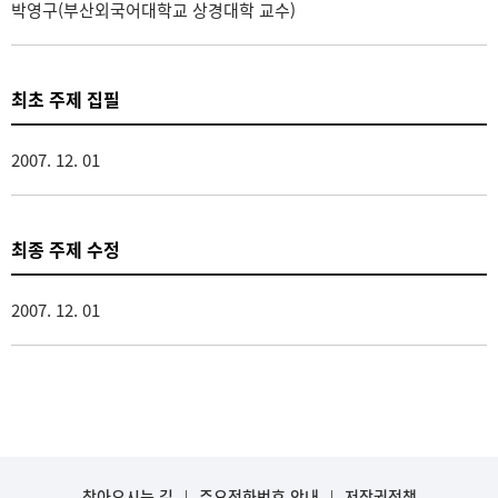
박영구(부산외국어대학교 상경대학 교수)
최초 주제 집필
2007. 12. 01
최종 주제 수정
2007. 12. 01
찾아오시는 길
주요전화번호 안내
저작권정책