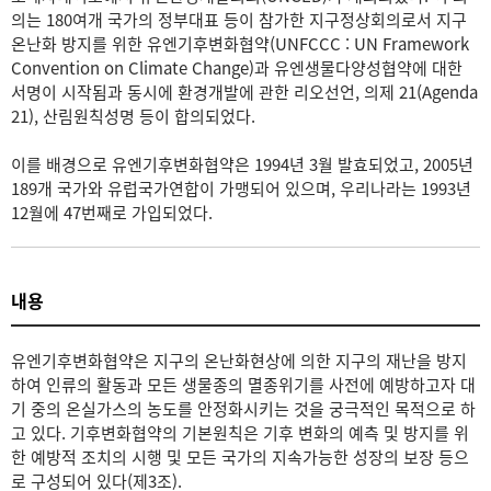
의는 180여개 국가의 정부대표 등이 참가한 지구정상회의로서 지구
온난화 방지를 위한 유엔기후변화협약(UNFCCC : UN Framework
Convention on Climate Change)과 유엔생물다양성협약에 대한
서명이 시작됨과 동시에 환경개발에 관한 리오선언, 의제 21(Agenda
21), 산림원칙성명 등이 합의되었다.
이를 배경으로 유엔기후변화협약은 1994년 3월 발효되었고, 2005년
189개 국가와 유럽국가연합이 가맹되어 있으며, 우리나라는 1993년
12월에 47번째로 가입되었다.
내용
유엔기후변화협약은 지구의 온난화현상에 의한 지구의 재난을 방지
하여 인류의 활동과 모든 생물종의 멸종위기를 사전에 예방하고자 대
기 중의 온실가스의 농도를 안정화시키는 것을 궁극적인 목적으로 하
고 있다. 기후변화협약의 기본원칙은 기후 변화의 예측 및 방지를 위
한 예방적 조치의 시행 및 모든 국가의 지속가능한 성장의 보장 등으
로 구성되어 있다(제3조).