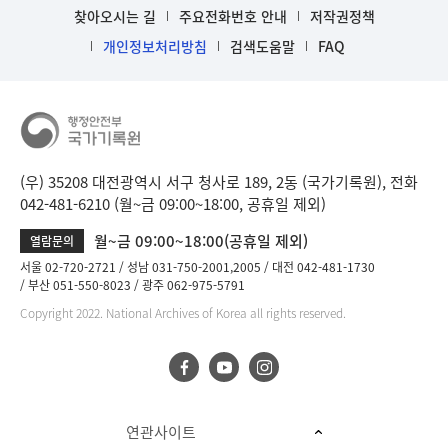
찾아오시는 길
주요전화번호 안내
저작권정책
개인정보처리방침
검색도움말
FAQ
(우) 35208 대전광역시 서구 청사로 189, 2동 (국가기록원), 전화
042-481-6210 (월~금 09:00~18:00, 공휴일 제외)
월~금 09:00~18:00(공휴일 제외)
열람문의
서울 02-720-2721
성남 031-750-2001,2005
대전 042-481-1730
부산 051-550-8023
광주 062-975-5791
Copyright 2022. National Archives of Korea all rights reserved.
연관사이트