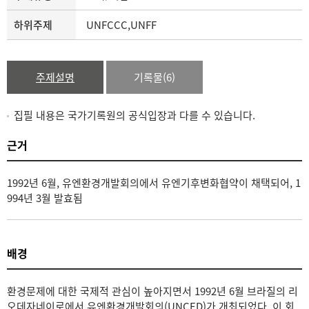
하위주제
UNFCCC,UNFF
주제설명
기록물(6)
집필 내용은 국가기록원의 공식입장과 다를 수 있습니다.
근거
1992년 6월, 유엔환경개발회의에서 유엔기후변화협약이 채택되어, 1
994년 3월 발효됨
배경
환경문제에 대한 국제적 관심이 높아지면서 1992년 6월 브라질의 리
오데자네이로에서 유엔환경개발회의(UNCED)가 개최되었다. 이 회