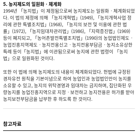
5. 농지제도의 일원화ㆍ체계화
1994년 「농지법」이 제정됨으로써 농지제도는 일원화ㆍ체계화되었
다. 이 법의 제정에 의해 「농지개혁법」(1949), 「농지개혁사업 정
리에 관한 특별조치법」(1968), 「농지의 보전 및 이용에 관한 법
률」(1972), 「농지임대차관리법」(1986), 「지력증진법」(1969)
등이 폐지되고, 「농어촌발전특별조치법」(1990)의 농업법인제도ㆍ
농업진흥지역제도ㆍ농지전용신고ㆍ농지전용부담금ㆍ농지소유상한
특례 등이「농지법」에 이관됨으로써 농지에 관한 법령이 「농지
법」으로 일원화된 것이다.
또한 이 법에 의해 농지제도의 내용이 체계화되었다. 헌법에 규정된
경자유전 원칙을 기본이념으로 하여 농업인과 농업법인만이 농지를
소유할 수 있고, 농지의 위탁경영과 임대차는 금지하며, 집단화된 우
량농지를 농업진흥지역으로 지정ㆍ보전하고 농지전용은 허가를 받아
농지보전부담금을 납부한 후 하도록 한 것이다.
참고자료