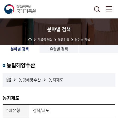
분야별 검색
기록물 열람
통합검색
분야별 검색
분야별 검색
유형별 검색
농림해양수산
농림해양수산
농지제도
농지제도
주제유형
정책/제도