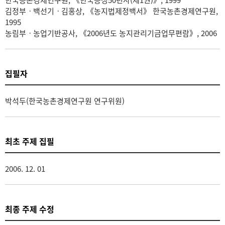
한국농촌경제연구원, 《한국농정50년사(제1권)》, 1999
김정부ㆍ백선기ㆍ김홍상, 《농지법제정백서》 한국농촌경제연구원,
1995
농림부ㆍ농업기반공사, 《2006년도 농지관리기금업무편람》, 2006
집필자
박석두(한국농촌경제연구원 연구위원)
최초 주제 집필
2006. 12. 01
최종 주제 수정