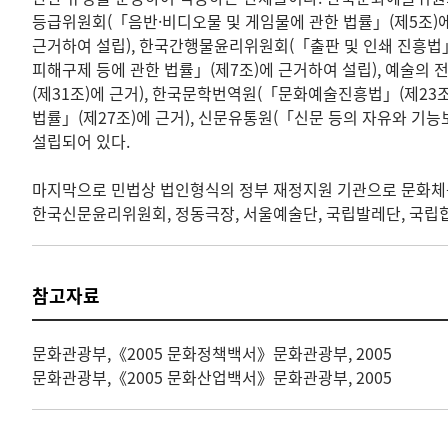
등급위원회(「음반·비디오물 및 게임물에 관한 법률」(제5조)에
근거하여 설립), 한국간행물윤리위원회(「출판 및 인쇄 진흥법
피해구제 등에 관한 법률」(제7조)에 근거하여 설립), 예술
(제31조)에 근거), 한국문학번역원(「문화예술진흥법」(제23
법률」(제27조)에 근거), 신문유통원(「신문 등의 자유와 기능
설립되어 있다.
마지막으로 민법상 법인형식의 정부 재정지원 기관으로 문화체
한국신문윤리위원회, 정동극장, 서울예술단, 국립발레단, 국립
참고자료
문화관광부,《2005 문화정책백서》문화관광부, 2005
문화관광부,《2005 문화산업백서》문화관광부, 2005