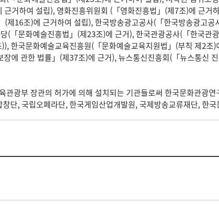
 근거하여 설립), 영화진흥위원회 (「영화진흥법」(제7조)에 근거하
」(제16조)에 근거하여 설립), 한국방송광고공사(「한국방송광고공
의 전당(「문화예술진흥법」(제23조)에 근거), 한국관광공사(「한
조)), 한국문화예술교육진흥원(「문화예술교육지원법」(부칙 제2조)
보장에 관한 법률」(제37조)에 근거), 뉴스통신진흥회(「뉴스통신 진흥
육관광부 장관의 허가에 의해 설치되는 기관들로써 한국문화관광연
합창단, 국립오페라단, 한국게임산업개발원, 국제방송교류재단, 한국문