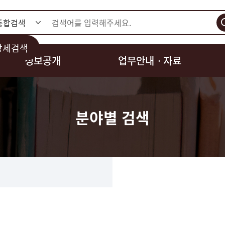
검색
상세검색
정보공개
업무안내ㆍ자료
분야별 검색