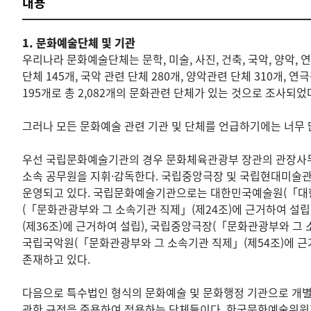
내용
1. 문화예술단체 및 기관
우리나라 문화예술단체는 문학, 미술, 사진, 건축, 국악, 양악, 연
단체 145개, 국악 관련 단체 280개, 양악관련 단체 310개
195개로 총 2,082개의 문화관련 단체가 있는 것으로 조사되었
그러나 모든 문화예술 관련 기관 및 단체를 언급하기에는 너무
우선 국립문화예술기관의 경우 문화체육관광부 장관의 관장사무
소속 공무원을 지휘·감독한다. 국립중앙극장 및 국립현대미술
운영되고 있다. 국립문화예술기관으로는 대한민국예술원(「대한
(「문화관광부와 그 소속기관 직제」(제24조)에 근거하여 설립
(제36조)에 근거하여 설립), 국립중앙극장(「문화관광부와 그 
국립국악원(「문화관광부와 그 소속기관 직제」(제54조)에 근거
존재하고 있다.
다음으로 특수법인 형식의 문화예술 및 문화행정 기관으로 개별
관한 규정을 준용하여 적용하는 단체들이다. 한국문화예술위원회