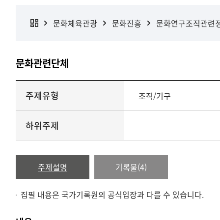
문화체육관광
문화진흥
문화연구조직관련
문화관련단체
주제유형
조직/기구
하위주제
주제설명
기록물(4)
집필 내용은 국가기록원의 공식입장과 다를 수 있습니다.