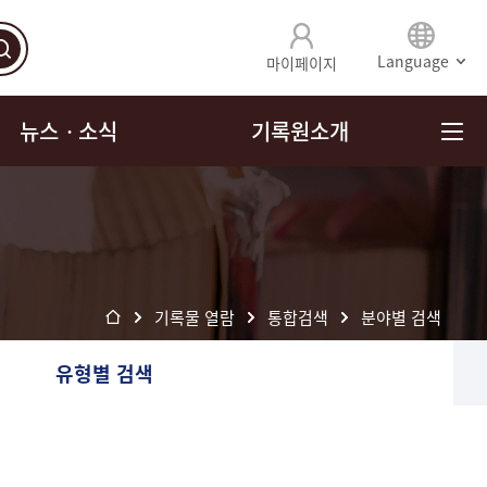
Language
마이페이지
뉴스ㆍ소식
기록원소개
기록물 열람
통합검색
분야별 검색
유형별 검색