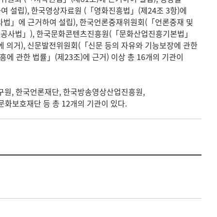
여 설립), 한국영상자료원 (「영화진흥법」(제24조 3항)에
사법」에 근거하여 설립), 한국언론중재위원회(「언론중재 및
국관광공사법」), 한국문화콘텐츠진흥원(「문화산업진흥기본법」
에 의거), 신문발전위원회(「신문 등의 자유와 기능보장에 관한
에 관한 법률」(제23조)에 근거) 이상 총 16개의 기관이
구원, 한국언론재단, 한국방송영상산업진흥원,
화보호재단 등 총 12개의 기관이 있다.