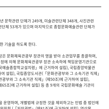
03년 문학관련 단체가 249개, 미술관련단체 348개, 사진관련
 연예관련단체 53개가 있으며 마지막으로 종합문화예술관련 단체가
한 기술을 하도록 한다.
은 문화체육관광부 장관의 명을 받아 소관업무를 총괄하며,
 규정에 의해 문화체육관광부 장관 소속하에 책임운영기관으로
한국예술종합학교설치령」에 근거하여 설립), 국립중앙박물관
거하여 설립), 국립중앙도서관(「문화관광부와 그 소속기관 직제」
관광부와 그 소속기관 직제」(제50조)에 근거하여 설립),
5조)에 근거하여 설립) 등 총 9개의 국립문화예술 기관이
 운영하며, 개별법에 규정한 것을 제외하고는 민법 중 법인에
원회 (「저작권법」(제81조)에 근거하여 설립), 영상물