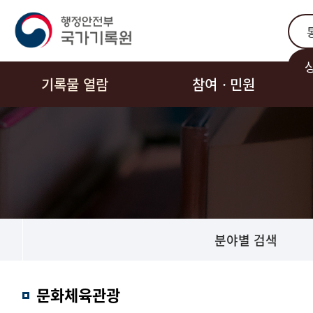
통합
기록물 열람
참여ㆍ민원
분야별 검색
문화체육관광