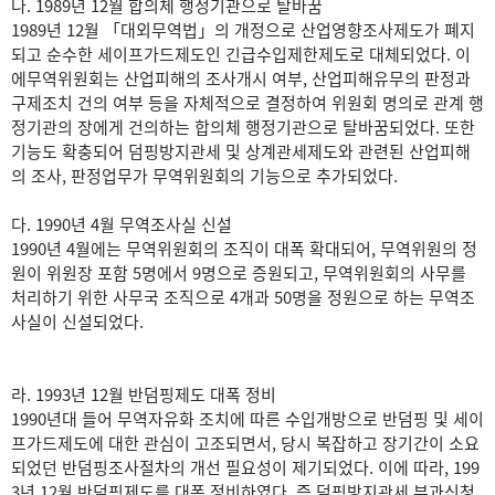
나. 1989년 12월 합의체 행정기관으로 탈바꿈
1989년 12월 「대외무역법」의 개정으로 산업영향조사제도가 폐지
되고 순수한 세이프가드제도인 긴급수입제한제도로 대체되었다. 이
에무역위원회는 산업피해의 조사개시 여부, 산업피해유무의 판정과
구제조치 건의 여부 등을 자체적으로 결정하여 위원회 명의로 관계 행
정기관의 장에게 건의하는 합의체 행정기관으로 탈바꿈되었다. 또한
기능도 확충되어 덤핑방지관세 및 상계관세제도와 관련된 산업피해
의 조사, 판정업무가 무역위원회의 기능으로 추가되었다.
다. 1990년 4월 무역조사실 신설
1990년 4월에는 무역위원회의 조직이 대폭 확대되어, 무역위원의 정
원이 위원장 포함 5명에서 9명으로 증원되고, 무역위원회의 사무를
처리하기 위한 사무국 조직으로 4개과 50명을 정원으로 하는 무역조
사실이 신설되었다.
라. 1993년 12월 반덤핑제도 대폭 정비
1990년대 들어 무역자유화 조치에 따른 수입개방으로 반덤핑 및 세이
프가드제도에 대한 관심이 고조되면서, 당시 복잡하고 장기간이 소요
되었던 반덤핑조사절차의 개선 필요성이 제기되었다. 이에 따라, 199
3년 12월 반덤핑제도를 대폭 정비하였다. 즉 덤핑방지관세 부과신청