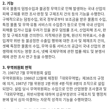
2. 기능
외국 물품의 덤핑수입과 불공정 무역으로 인해 발생하는 국내 산업의
피해 구제를 위한 조사·판정 및 구제조치 건의 등의 기능을 수행한다.
구체적으로는 덤핑수입, 외국 정부로부터 보조금을 받은 물품의 수입,
특정 물품 및 무역·유통 서비스의 수입증가 등으로 인해 국내 산업이
피해를 입거나 입을 우려가 있을 경우 덤핑률 조사, 산업피해 조사, 판
정 및 구제조치를 건의한다. 지적재산권 침해, 원산지 허위표시, 수출
입계약 위반 등 불공정한 수출입 행위에 대한 조사 및 제재조치 건의,
셋째 특정한 물품의 수입, 무역·유통 서비스의 공급이 국내 산업의 경
쟁력에 미치는 영향 조사, 넷째 국제무역에 관한 법률·제도 및 분쟁사
례에 관한 조사 연구 등을 수행한다.
3. 무역위원회 연혁
가. 1987년 7월 무역위원회 설립
무역위원회는 1986년 12월에 제정된「대외무역법」제38조의 규정
에 의거, 1987년 7월 위원장 1명·위원 4명·직원 8명의 조직으로 설립
되었다. 설립 당시 무역위원회는 수입으로 인한 산업영향 조사결과 및
「대외무역법」위반사항에 대하여 상공부장관의 구제조치 및 행정처
분에 앞서 심의·의결하는 자문적 성격의 기능을 수행하였다.