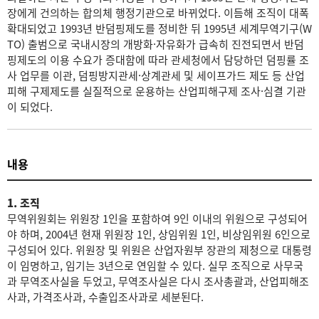
장에게 건의하는 합의체 행정기관으로 바뀌었다. 이듬해 조직이 대폭
확대되었고 1993년 반덤핑제도를 정비한 뒤 1995년 세계무역기구(W
TO) 출범으로 국내시장의 개방화·자유화가 급속히 진전되면서 반덤
핑제도의 이용 수요가 증대함에 따라 관세청에서 담당하던 덤핑률 조
사 업무를 이관, 덤핑방지관세·상계관세 및 세이프가드 제도 등 산업
피해 구제제도를 실질적으로 운용하는 산업피해구제 조사·심결 기관
이 되었다.
내용
1. 조직
무역위원회는 위원장 1인을 포함하여 9인 이내의 위원으로 구성되어
야 하며, 2004년 현재 위원장 1인, 상임위원 1인, 비상임위원 6인으로
구성되어 있다. 위원장 및 위원은 산업자원부 장관의 제청으로 대통령
이 임명하고, 임기는 3년으로 연임할 수 있다. 실무 조직으로 사무국
과 무역조사실을 두었고, 무역조사실은 다시 조사총괄과, 산업피해조
사과, 가격조사과, 수출입조사과로 세분된다.