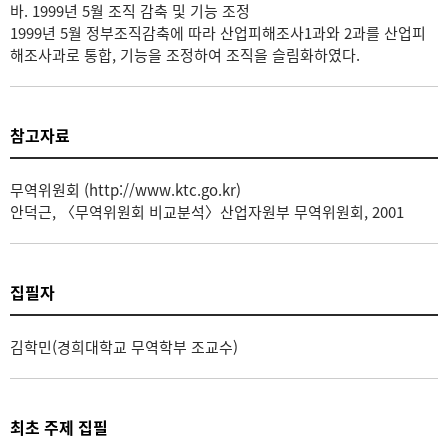
바. 1999년 5월 조직 감축 및 기능 조정
1999년 5월 정부조직감축에 따라 산업피해조사1과와 2과를 산업피
해조사과로 통합, 기능을 조정하여 조직을 슬림화하였다.
참고자료
무역위원회 (http://www.ktc.go.kr)
안덕근, 〈무역위원회 비교분석〉산업자원부 무역위원회, 2001
집필자
김학민(경희대학교 무역학부 조교수)
최초 주제 집필