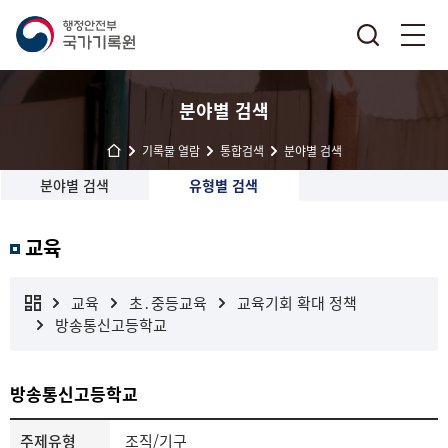
분야별 검색
기록물 열람
통합검색
분야별 검색
분야별 검색
유형별 검색
교육
교육
초․중등교육
교육기회 확대 정책
방송통신고등학교
방송통신고등학교
주제유형
조직/기구