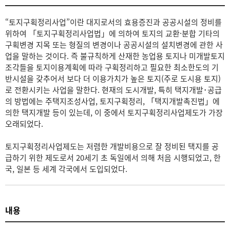
“토지구획정리사업”이란 대지로서의 효용증진과 공공시설의 정비를
위하여 「토지구획정리사업법」에 의하여 토지의 교환·분합 기타의
구획변경 지목 또는 형질의 변경이나 공공시설의 설치변경에 관한 사
업을 말하는 것이다. 즉 불규칙하게 산재한 농업용 토지나 미개발토지
조각들을 토지이용계획에 따라 구획정리하고 필요한 최소한도의 기
반시설을 갖추어서 보다 더 이용가치가 높은 토지(주로 도시용 토지)
로 전환시키는 사업을 말한다. 현재의 도시개발, 특히 택지개발･공급
의 방법에는 주택지조성사업, 토지구획정리, 「택지개발촉진법」에
의한 택지개발 등이 있는데, 이 중에서 토지구획정리사업제도가 가장
오래되었다.
토지구획정리사업제도는 저렴한 개발비용으로 잘 정비된 택지를 공
급하기 위한 제도로서 20세기 초 독일에서 의해 처음 시행되었고, 한
국, 일본 등 세계 각국에서 도입되었다.
내용