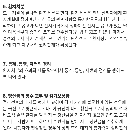
6. 환지처분
모든 개발이 끝나면 환지처분을 한다. 환지처분은 관계 권리자에게 환
지계획에 정하여진 청산 등의 관계사항을 통지함으로써 행해진다. 그
리하여 그 공고가 되면 환지계획에서 정하여진 환지는 공고가 있는 날
의 다음날부터 종전의 토지로 간주된다(위 법 제62조 제1항). 따라서
종전의 토지 위에 존재한 모든 권리는 원칙적으로 환지상에 각각 존속
하게 되고 지구내의 권리관계가 확정된다.
7. 동계, 동명, 지번의 정리
환지처분의 효과와 때를 맞추어서 동계, 동명, 지번의 정리를 행하도
록 되어 있다.
8. 청산금의 징수 교부 및 감가보상금
정리전후의 대지를 평가 비교하여 각 대지간에 불균형이 있는 경우에
는 금전으로 평균화시킨다. 이 금전이 바로 청산금으로서 정리의 결과
비교적 좋은 환지를 얻은 자는 청산금을 지불하지 않으면 안되고 도리
어 다른 사람에 비교하여 나쁜 환지를 받은 자는 청산금을 수취하게
된다. 시행자가 행정청인 경우에 정리 후의 대지의 총가격이 정리전의