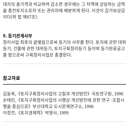
대지의 총가격과 비교하여 감소한 경우에는 그 차액에 상당하는 금액
을 종전토지소유자 또는 권리자에 배분하게 된다. 이것이 감가보상금
이다(위 법 제67조).
9. 등기관계사무
정리사업 최후의 끝맺음으로써 등기의 사무를 한다. 토지에 관한 대위
등기, 건물에 관한 대위등기, 토지구획정리등기 등이며 등기완료공고
를 함으로써 구획정리사업은 종결된다.
참고자료
김동욱,《토지구획정리사업의 고찰과 개선방안》국토연구원, 1996
손태민,《토지구획정리사업의 시행상 개선방안에 관한 연구 -조합시
행을 중심으로》부산대학교 도시문제연구소, 1996
이정전,《토지경제학》박영사, 1999