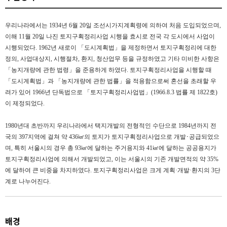
우리나라에서는 1934년 6월 20일 조선시가지계획령에 의하여 처음 도입되었으며,
이해 11월 20일 나진 토지구획정리사업 시행을 효시로 전국 각 도시에서 사업이
시행되었다. 1962년 새로이 「도시계획법」을 제정하면서 토지구획정리에 대한
정의, 사업대상지, 시행절차, 환지, 청산업무 등을 규정하였고 기타 미비한 사항은
「농지개량에 관한 법령」을 준용하게 하였다. 토지구획정리사업을 시행할 때
「도시계획법」과 「농지개량에 관한 법률」을 적용함으로써 혼선을 초래할 우
려가 있어 1966년 단독법으로 「토지구획정리사업법」(1966.8.3 법률 제 1822호)
이 제정되었다.
1980년대 초반까지 우리나라에서 택지개발의 전형적인 수단으로 1984년까지 전
국의 397지역에 걸쳐 약 436㎢의 토지가 토지구획정리사업으로 개발･공급되었으
며, 특히 서울시의 경우 총 93㎢에 달하는 주거용지와 41㎢에 달하는 공공용지가
토지구획정리사업에 의해서 개발되었고, 이는 서울시의 기존 개발면적의 약 35%
에 달하여 큰 비중을 차지하였다. 토지구획정리사업은 크게 계획·개발·환지의 3단
계로 나누어진다.
배경