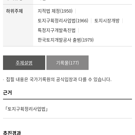
하위주제
지적법 제정(1950)
토지구획정리사업법(1966)
토지시장개방
특정지구개발촉진법
한국토지개발공사 출범(1979)
주제설명
기록물(177)
집필 내용은 국가기록원의 공식입장과 다를 수 있습니다.
근거
「토지구획정리사업법」
추진경과