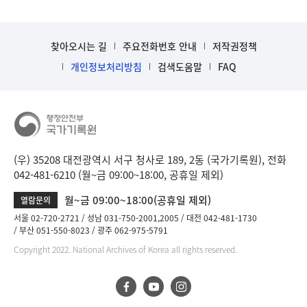
찾아오시는 길
주요전화번호 안내
저작권정책
개인정보처리방침
검색도움말
FAQ
(우) 35208 대전광역시 서구 청사로 189, 2동 (국가기록원), 전화
042-481-6210 (월~금 09:00~18:00, 공휴일 제외)
월~금 09:00~18:00(공휴일 제외)
열람문의
서울 02-720-2721
성남 031-750-2001,2005
대전 042-481-1730
부산 051-550-8023
광주 062-975-5791
Copyright 2022. National Archives of Korea all rights reserved.