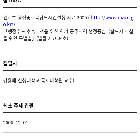
참고자료
건교부 행정중심복합도시건설청 자료 2005 (
http://www.macc.g
o.kr/
)
「행정수도 후속대책을 위한 연기·공주지역 행정중심복합도시 건설
을 위한 특별법」(법률 제7604호)
집필자
강용배(한성대학교 국제대학원 교수)
최초 주제 집필
2006. 12. 01