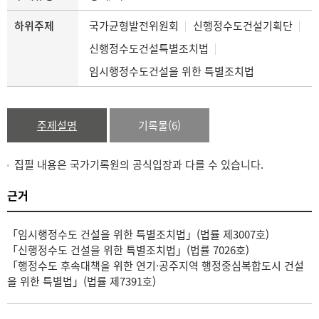
하위주제
국가균형발전위원회
신행정수도건설기획단
신행정수도건설특별조치법
임시행정수도건설을 위한 특별조치법
주제설명
기록물(6)
집필 내용은 국가기록원의 공식입장과 다를 수 있습니다.
근거
「임시행정수도 건설을 위한 특별조치법」(법률 제3007호)
「신행정수도 건설을 위한 특별조치법」(법률 7026호)
「행정수도 후속대책을 위한 연기·공주지역 행정중심복합도시 건설
을 위한 특별법」(법률 제7391호)