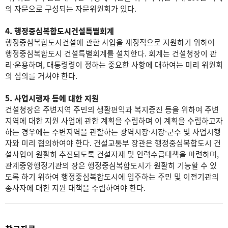
의 자문으로 구성되는 자문위원회가 있다.
4. 행정중심복합도시건설특별회계
행정중심복합도시건설에 관한 사업을 재정적으로 지원하기 위하여
행정중심복합도시 건설특별회계를 설치한다. 회계는 건설청장이 관
리·운용하며, 대통령령이 정하는 중요한 사항에 대하여는 미리 위원회
의 심의를 거쳐야 한다.
5. 사업시행자 등에 대한 지원
건설청장은 주변지역 주민의 생활편익과 복지증진 등을 위하여 주변
지역에 대한 지원 사업에 관한 계획을 수립하며 이 계획을 수립하고자
하는 경우에는 주변지역을 관할하는 광역시장·시장·군수 및 사업시행
자와 미리 협의하여야 한다. 건설교통부 장관은 행정중심복합도시 건
설사업이 원활히 추진되도록 건설자재 및 인력수급대책을 마련하며,
관계중앙행정기관의 장은 행정중심복합도시가 원활히 기능할 수 있
도록 하기 위하여 행정중심복합도시에 입주하는 주민 및 이전기관의
종사자에 대한 지원 대책을 수립하여야 한다.