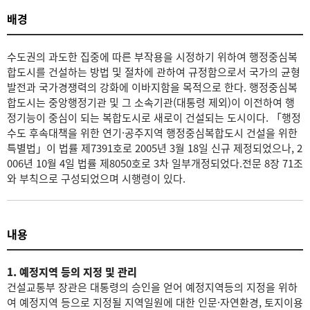
배경
수도권의 과도한 집중에 따른 부작용을 시정하기 위하여 행정중심복
합도시를 건설하는 방법 및 절차에 관하여 규정함으로서 국가의 균형
발전과 국가경쟁력의 강화에 이바지함을 목적으로 한다. 행정중심복
합도시는 중앙행정기관 및 그 소속기관(대통령 제외)이 이전하여 행
정기능이 중심이 되는 복합도시로 새로이 건설되는 도시이다. 「행정
수도 후속대책을 위한 연기·공주지역 행정중심복합도시 건설을 위한
특별법」이 법률 제7391호로 2005년 3월 18일 신규 제정되었으나, 2
006년 10월 4일 법률 제8050호로 3차 일부개정되었다.전문 8장 71조
와 부칙으로 구성되었으며 시행령이 있다.
내용
1. 예정지역 등의 지정 및 관리
건설교통부 장관은 대통령의 승인을 얻어 예정지역등의 지정을 위하
여 예정지역 등으로 지정될 지역일원에 대한 인문·자연환경, 토지이용