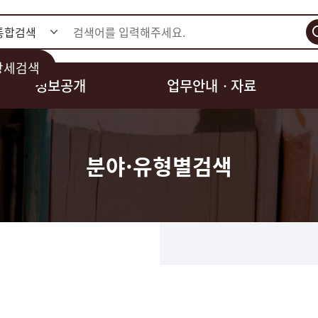
검색
상세검색
정보공개
업무안내ㆍ자료
분야·유형별검색