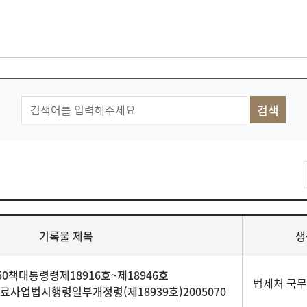
기록물 제목
생
0책대통령령제18916호~제18946호
법제처 국
료사업법시행령일부개정령(제18939호)2005070