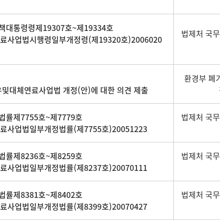
책대통령령제19307호~제19334호
법제처 국
료사업법시행령일부개정령(제19320호)2006020
환경부 폐
유및대체연료사업법 개정(안)에 대한 의견 제출
법률제7755호~제7779호
법제처 국
사업법일부개정법률(제7755호)20051223
법률제8236호~제8259호
법제처 국
사업법일부개정법률(제8237호)20070111
법률제8381호~제8402호
법제처 국
사업법일부개정법률(제8399호)20070427