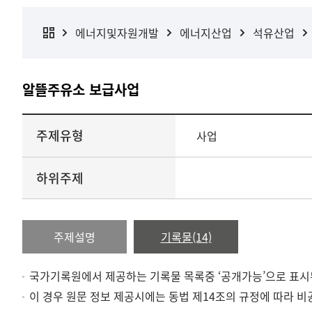
에너지및자원개발
에너지산업
석유산업
알뜰주유소 보급사업
주제유형
사업
하위주제
주제설명
기록물(14)
국가기록원에서 제공하는 기록물 목록중 ‘공개가능’으로 표시
이 경우 원문 정보 제공시에는 동법 제14조의 규정에 따라 