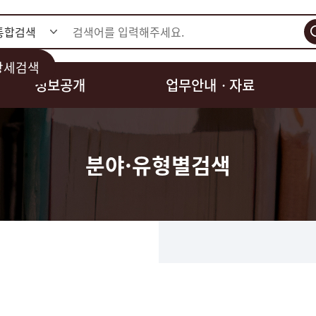
검색
상세검색
정보공개
업무안내ㆍ자료
분야·유형별검색