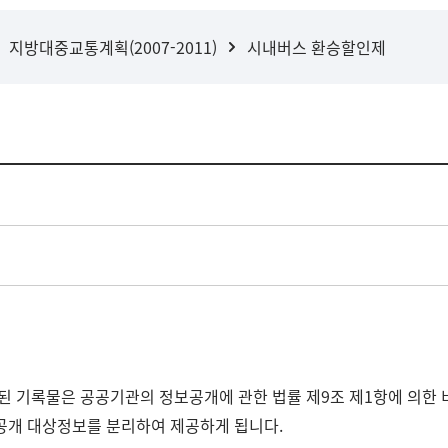
지방대중교통계획(2007-2011)
시내버스 환승할인제
된 기록물은 공공기관의 정보공개에 관한 법률 제9조 제1항에 의한 
비공개 대상정보를 분리하여 제공하게 됩니다.