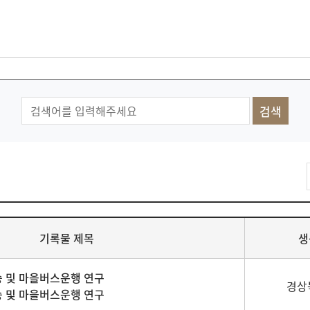
기록물 제목
생
승 및 마을버스운행 연구
경상
승 및 마을버스운행 연구