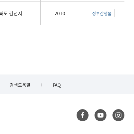
북도 김천시
2010
정부간행물
검색도움말
FAQ