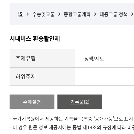
수송및교통
종합교통계획
대중교통 정책
시내버스 환승할인제
주제유형
정책/제도
하위주제
주제설명
기록물(2)
국가기록원에서 제공하는 기록물 목록중 ‘공개가능’으로 표시
이 경우 원문 정보 제공시에는 동법 제14조의 규정에 따라 