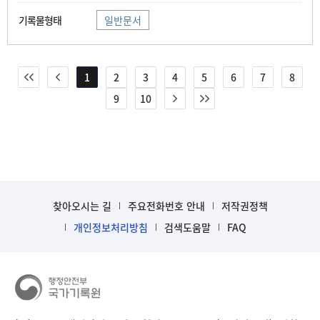
일반문서
1
2
3
4
5
6
7
8
9
10
찾아오시는 길
주요전화번호 안내
저작권정책
개인정보처리방침
검색도움말
FAQ