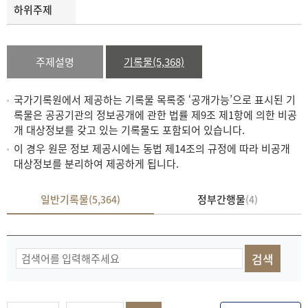
하위주제
주제설명
기록물(5,368)
국가기록원에서 제공하는 기록물 목록중 ‘공개가능’으로 표시된 기
록물은 공공기관의 정보공개에 관한 법률 제9조 제1항에 의한 비공
개 대상정보를 갖고 있는 기록물도 포함되어 있습니다.
이 경우 원문 정보 제공시에는 동법 제14조의 규정에 따라 비공개
대상정보를 분리하여 제공하게 됩니다.
일반기록물
정부간행물
(5,364)
(4)
기
록
물
검
색