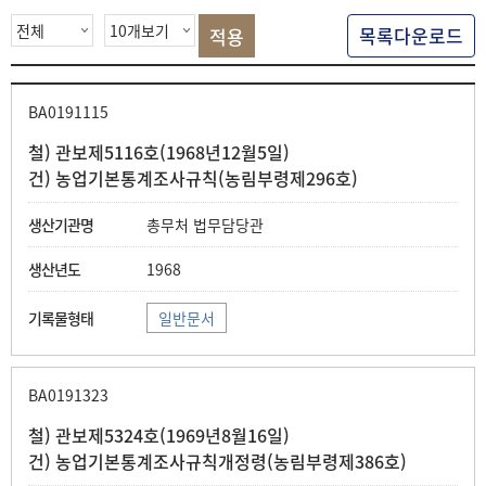
색
목록다운로드
BA0191115
철) 관보제5116호(1968년12월5일)
건) 농업기본통계조사규칙(농림부령제296호)
총무처 법무담당관
1968
일반문서
BA0191323
철) 관보제5324호(1969년8월16일)
건) 농업기본통계조사규칙개정령(농림부령제386호)