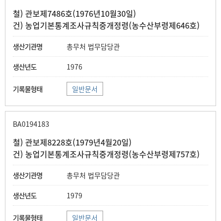
철) 관보제7486호(1976년10월30일)
건) 농업기본통계조사규칙중개정령(농수산부령제646호)
총무처 법무담당관
1976
일반문서
BA0194183
철) 관보제8228호(1979년4월20일)
건) 농업기본통계조사규칙중개정령(농수산부령제757호)
총무처 법무담당관
1979
일반문서