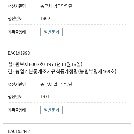
총무처 법무담당관
1969
일반문서
BA0191998
철) 관보제6003호(1971년11월16일)
건) 농업기본통계조사규칙중개정령(농림부령제469호)
총무처 법무담당관
1971
일반문서
BA0193442