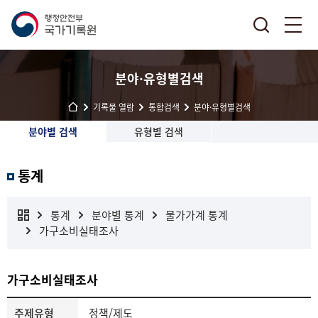
분야·유형별검색
기록물 열람
통합검색
분야·유형별검색
분야별 검색
유형별 검색
통계
통계
분야별 통계
물가가계 통계
가구소비실태조사
가구소비실태조사
주제유형
정책/제도