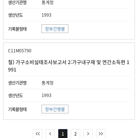
통계청
1993
정부간행물
C11M05790
철) 가구소비실태조사보고서 2:가구내구재 및 연간소득편 1
991
통계청
1993
정부간행물
1
2