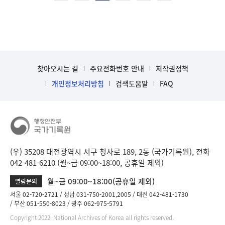
찾아오시는 길
주요전화번호 안내
저작권정책
개인정보처리방침
검색도움말
FAQ
(우) 35208 대전광역시 서구 청사로 189, 2동 (국가기록원), 전화
042-481-6210 (월~금 09:00~18:00, 공휴일 제외)
월~금 09:00~18:00(공휴일 제외)
열람문의
서울 02-720-2721
성남 031-750-2001,2005
대전 042-481-1730
부산 051-550-8023
광주 062-975-5791
Copyright 2022. National Archives of Korea all rights reserved.