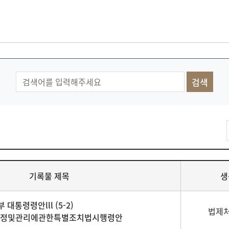
기록물 제목
생
 대통령령안lll (5-2)
법제처
지정및관리에관한특별조치법시행령안