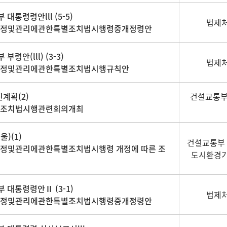
 대통령령안lll (5-5)
법제처
지정및관리에관한특별조치법시행령중개정령안
부령안(lll) (3-3)
법제처
지정및관리에관한특별조치법시행규칙안
진계획(2)
건설교통부
별조치법시행관련회의개최
울)(1)
건설교통부
지정및관리에관한특별조치법시행령 개정에 따른 조
도시환경기
부 대통령령안Ⅱ (3-1)
법제처
지정및관리에관한특별조치법시행령중개정령안