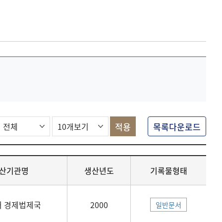
목록다운로드
산기관명
생산년도
기록물형태
 경제법제국
2000
일반문서