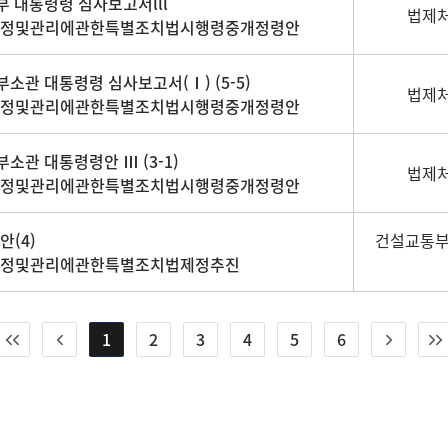
통부 대통령령 심사보고서lll
법제처
지정및관리에관한특별조치법시행령중개정령안
부소관 대통령령 심사보고서(Ⅰ) (5-5)
법제처
지정및관리에관한특별조치법시행령중개정령안
부소관 대통령령안 Ⅲ (3-1)
법제처
지정및관리에관한특별조치법시행령중개정령안
(4)
건설교통부
지정및관리에관한특별조치법제정추진
1
2
3
4
5
6