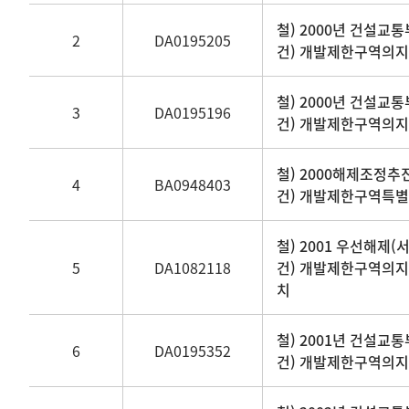
제목,
철) 2000년 건설교통부
2
DA0195205
생산기관명,
건) 개발제한구역의
생산년도,
기록물
철) 2000년 건설교통부 
형태
3
DA0195196
건) 개발제한구역의
정보
제공
철) 2000해제조정추
4
BA0948403
건) 개발제한구역특
철) 2001 우선해제(서
5
DA1082118
건) 개발제한구역의
치
철) 2001년 건설교통
6
DA0195352
건) 개발제한구역의