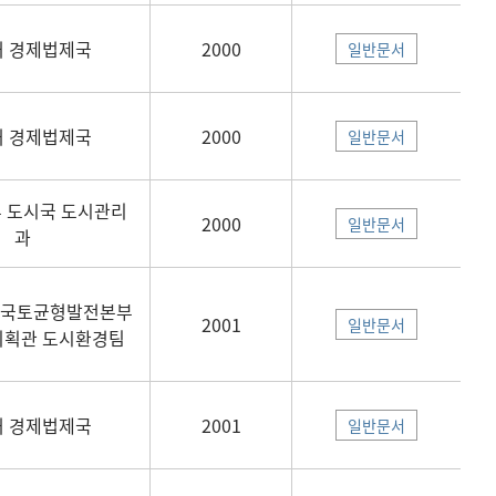
 경제법제국
2000
일반문서
 경제법제국
2000
일반문서
 도시국 도시관리
2000
일반문서
과
 국토균형발전본부
2001
일반문서
획관 도시환경팀
 경제법제국
2001
일반문서