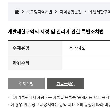
국토및지역개발
지역균형발전
개발제한구
개발제한구역의 지정 및 관리에 관한 특별조치법
주제유형
정책/제도
하위주제
주제설명
기록물(60)
국가기록원에서 제공하는 기록물 목록중 ‘공개가능’으로 표시
이 경우 원문 정보 제공시에는 동법 제14조의 규정에 따라 