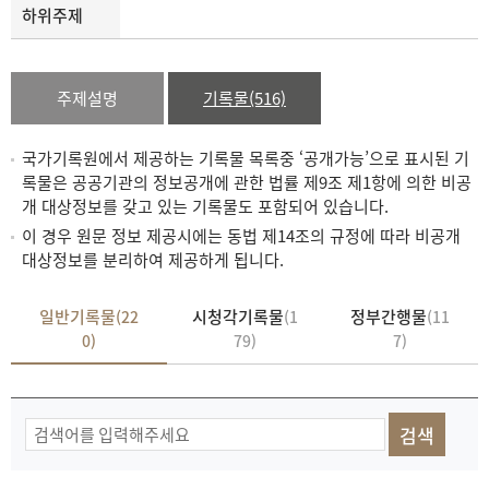
하위주제
주제설명
기록물(516)
국가기록원에서 제공하는 기록물 목록중 ‘공개가능’으로 표시된 기
록물은 공공기관의 정보공개에 관한 법률 제9조 제1항에 의한 비공
개 대상정보를 갖고 있는 기록물도 포함되어 있습니다.
이 경우 원문 정보 제공시에는 동법 제14조의 규정에 따라 비공개
대상정보를 분리하여 제공하게 됩니다.
일반기록물
시청각기록물
정부간행물
(22
(1
(11
0)
79)
7)
기
록
물
검