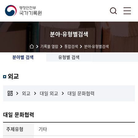
분야·유형별검색
기록물 열람
통합검색
분야·유형별검색
분야별 검색
유형별 검색
외교
외교
대일 외교
대일 문화협력
대일 문화협력
주제유형
기타