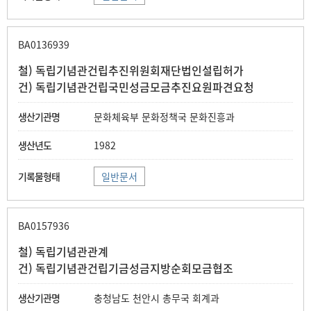
BA0136939
철) 독립기념관건립추진위원회재단법인설립허가
건) 독립기념관건립국민성금모금추진요원파견요청
문화체육부 문화정책국 문화진흥과
1982
일반문서
BA0157936
철) 독립기념관관계
건) 독립기념관건립기금성금지방순회모금협조
충청남도 천안시 총무국 회계과