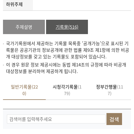
하위주제
주제설명
기록물(516)
국가기록원에서 제공하는 기록물 목록중 ‘공개가능’으로 표시된 기
록물은 공공기관의 정보공개에 관한 법률 제9조 제1항에 의한 비공
개 대상정보를 갖고 있는 기록물도 포함되어 있습니다.
이 경우 원문 정보 제공시에는 동법 제14조의 규정에 따라 비공개
대상정보를 분리하여 제공하게 됩니다.
일반기록물
시청각기록물
정부간행물
(22
(1
(11
0)
79)
7)
기
록
물
검