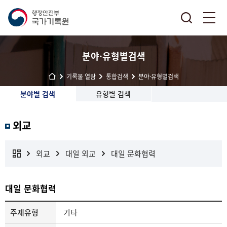
분야·유형별검색
기록물 열람
통합검색
분야·유형별검색
분야별 검색
유형별 검색
외교
외교
대일 외교
대일 문화협력
대일 문화협력
주제유형
기타