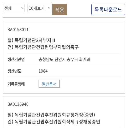
색
목록다운로드
BA0158011
철) 독립기념관2차부지Ⅱ
건) 독립기념관건립편입부지협의촉구
충청남도 천안시 총무국 회계과
1984
일반문서
BA0136940
철) 독립기념관건립추진위원회규정개정(승인)
건) 독립기념관건립추진위원회직제규정개정승인