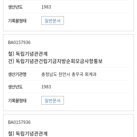
1983
일반문서
BA0157936
철) 독립기념관관계
건) 독립기념관건립기금지방순회모금사항통보
충청남도 천안시 총무국 회계과
1983
일반문서
BA0157936
철) 독립기념관관계