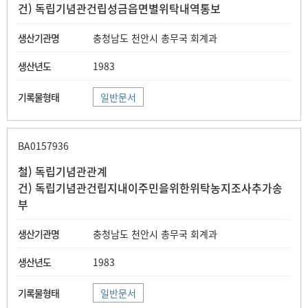
건) 독립기념관건립성금읍면별위탁내역통보
충청남도 천안시 총무국 회계과
1983
일반문서
BA0157936
철) 독립기념관관계
건) 독립기념관건립지내이주민을위한위탁농지조사추가송
부
충청남도 천안시 총무국 회계과
1983
일반문서