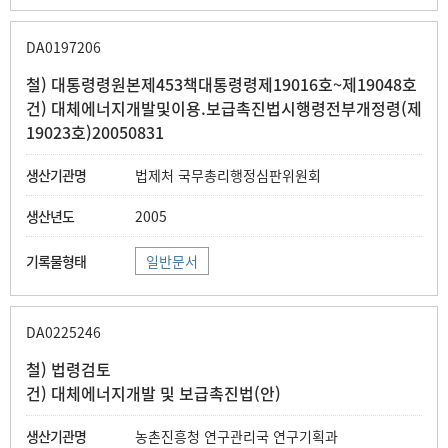
DA0197206
철) 대통령령원본제453책대통령령제19016호~제19048호
건) 대체에너지개발및이용.보급촉진법시행령전부개정령(제
19023호)20050831
법제처 국무총리행정심판위원회
2005
일반문서
DA0225246
철) 법령검토
건) 대체에너지개발 및 보급촉진법(안)
농촌진흥청 연구관리국 연구기획과