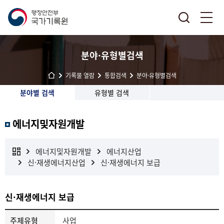
분야·유형별검색
기록물 열람
통합검색
분야·유형별검색
분야별 검색
유형별 검색
에너지및자원개발
에너지및자원개발
에너지산업
신·재생에너지산업
신·재생에너지 보급
신·재생에너지 보급
주제유형
사업