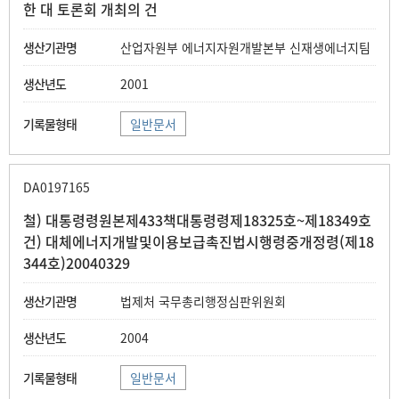
한 대 토론회 개최의 건
산업자원부 에너지자원개발본부 신재생에너지팀
2001
일반문서
DA0197165
철) 대통령령원본제433책대통령령제18325호~제18349호
건) 대체에너지개발및이용보급촉진법시행령중개정령(제18
344호)20040329
법제처 국무총리행정심판위원회
2004
일반문서