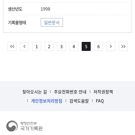
1998
일반문서
1
2
3
4
5
6
찾아오시는 길
주요전화번호 안내
저작권정책
개인정보처리방침
검색도움말
FAQ