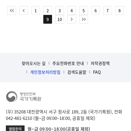
1
2
3
4
5
6
7
8
9
10
찾아오시는 길
주요전화번호 안내
저작권정책
개인정보처리방침
검색도움말
FAQ
(우) 35208 대전광역시 서구 청사로 189, 2동 (국가기록원), 전화
042-481-6210 (월~금 09:00~18:00, 공휴일 제외)
월~금 09:00~18:00(공휴일 제외)
열람문의