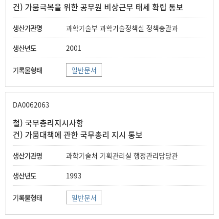
건) 가뭄극복을 위한 공무원 비상근무 태세 확립 통보
과학기술부 과학기술정책실 정책총괄과
2001
일반문서
DA0062063
철) 국무총리지시사항
건) 가뭄대책에 관한 국무총리 지시 통보
과학기술처 기획관리실 행정관리담당관
1993
일반문서