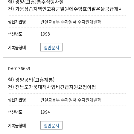
철) 광양(고흥)통수식행사철
건) 가뭄상습지역인고흥군일원에주암호의맑은물공급개시
건설교통부 수자원국 수자원개발과
1998
일반문서
DA0136659
철) 광양공업(고흥계통)
건) 전남도가뭄대책사업비긴급지원요청이첩
건설교통부 수자원국 수자원개발과
1994
일반문서