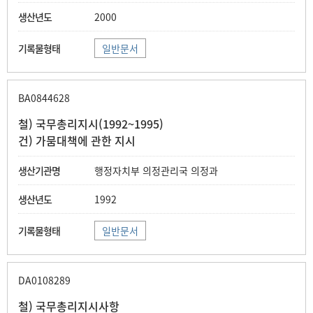
2000
일반문서
BA0844628
철) 국무총리지시(1992~1995)
건) 가뭄대책에 관한 지시
행정자치부 의정관리국 의정과
1992
일반문서
DA0108289
철) 국무총리지시사항