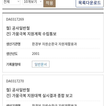
목록다운로드
DA0317269
철) 공사일반철
건) 가뭄극복 지원계획 수립통보
환경부 자원순환국 자원재활용과
2001
일반문서
DA0317270
철) 공사일반철
건) 가뭄극복 지원대책 실시결과 종합 보고
환경부 자원순환국 자원재활용과