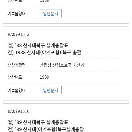
1989
일반문서
BA0791513
철) '88 산사태복구 설계총괄표
건) 1988 산사태(야계포함) 복구 총괄
산림청 산림보호국 치산과
1989
일반문서
BA0791516
철) '89 산사태복구 설계총괄표
건) '89 산사태(야계포함)복구설계총괄