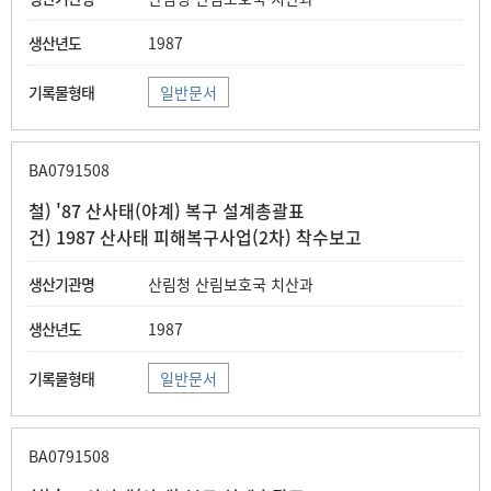
1987
일반문서
BA0791508
철) '87 산사태(야계) 복구 설계총괄표
건) 1987 산사태 피해복구사업(2차) 착수보고
산림청 산림보호국 치산과
1987
일반문서
BA0791508