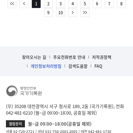
1
2
3
4
5
6
7
8
9
10
찾아오시는 길
주요전화번호 안내
저작권정책
개인정보처리방침
검색도움말
FAQ
(우) 35208 대전광역시 서구 청사로 189, 2동 (국가기록원), 전화
042-481-6210 (월~금 09:00~18:00, 공휴일 제외)
월~금 09:00~18:00(공휴일 제외)
열람문의
서울 02-720-2721
성남 031-750-2001,2005
대전 042-481-1730