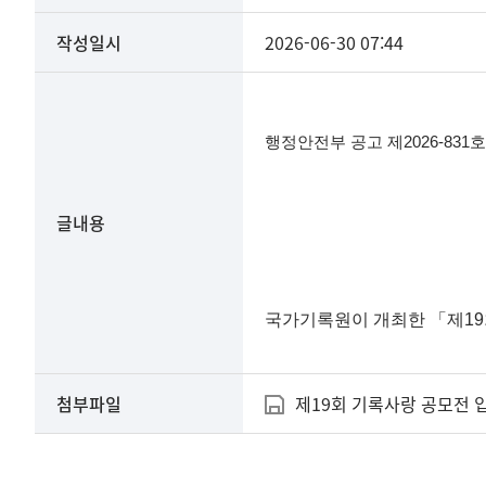
작성일시
2026-06-30 07:44
행정안전부 공고 제2026-831호
글내용
국가기록원이 개최한 「︎제1
첨부파일
제19회 기록사랑 공모전 입