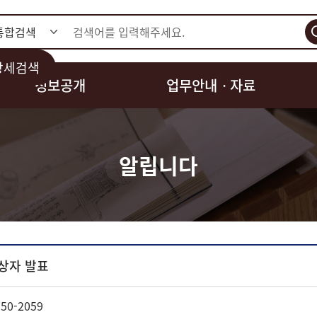
검색
상세검색
정보공개
업무안내ㆍ자료
알립니다
상자 발표
50-2059