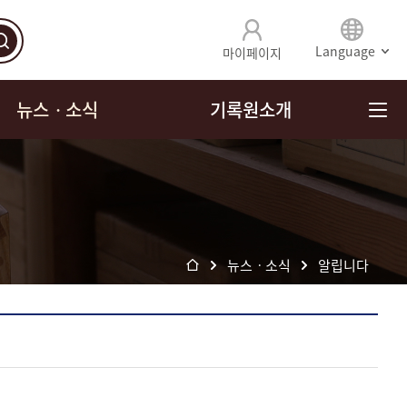
Language
마이페이지
뉴스ㆍ소식
기록원소개
뉴스ㆍ소식
알립니다