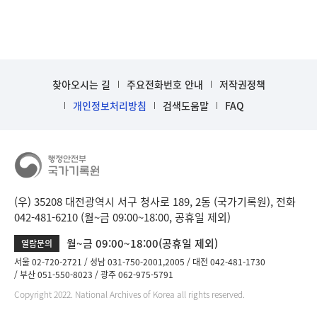
찾아오시는 길
주요전화번호 안내
저작권정책
개인정보처리방침
검색도움말
FAQ
(우) 35208 대전광역시 서구 청사로 189, 2동 (국가기록원), 전화
042-481-6210 (월~금 09:00~18:00, 공휴일 제외)
월~금 09:00~18:00(공휴일 제외)
열람문의
서울 02-720-2721
성남 031-750-2001,2005
대전 042-481-1730
부산 051-550-8023
광주 062-975-5791
Copyright 2022. National Archives of Korea all rights reserved.