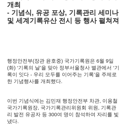
개최
- 기념식, 유공 포상, 기록관리 세미나
및 세계기록유산 전시 등 행사 펼쳐져
행정안전부
(
장관 윤호중
)
국가기록원은
6
월
9
일
(
화
) ‘
기록의 날
’
을 맞아 정부서울청사 별관에서
‘
기
록이 잇다
-
우리 모두를 이어주는 기록
’
을 주제로
한 기념행사를 개최했다
.
이번 기념식에는 김민재 행정안전부 차관
,
이용철
국가기록원장
,
국가기록관리위원회 위원
,
기록관
리 발전 유공자 등
300
여 명이 참석하여 자리를 빛
냈다
.