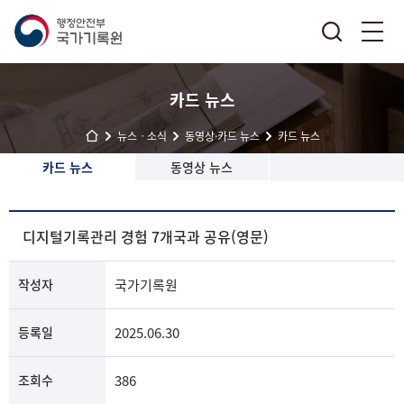
카드 뉴스
뉴스ㆍ소식
동영상·카드 뉴스
카드 뉴스
카드 뉴스
동영상 뉴스
디지털기록관리 경험 7개국과 공유(영문)
작성자
국가기록원
등록일
2025.06.30
조회수
386