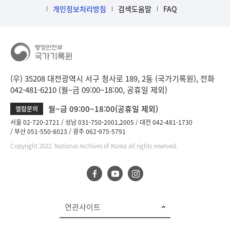
개인정보처리방침
검색도움말
FAQ
(우) 35208 대전광역시 서구 청사로 189, 2동 (국가기록원), 전화
042-481-6210 (월~금 09:00~18:00, 공휴일 제외)
월~금 09:00~18:00(공휴일 제외)
열람문의
서울 02-720-2721
성남 031-750-2001,2005
대전 042-481-1730
부산 051-550-8023
광주 062-975-5791
Copyright 2022. National Archives of Korea all rights reserved.
연관사이트