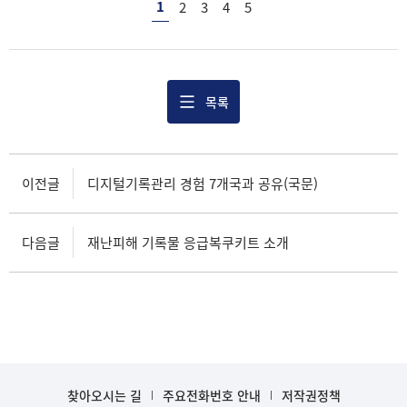
1
2
3
4
5
목록
이전글
디지털기록관리 경험 7개국과 공유(국문)
다음글
재난피해 기록물 응급복쿠키트 소개
찾아오시는 길
주요전화번호 안내
저작권정책