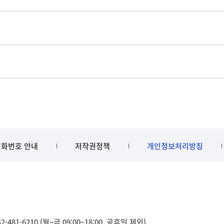
화번호 안내
저작권정책
개인정보처리방침
481-6210 (월~금 09:00~18:00, 공휴일 제외)