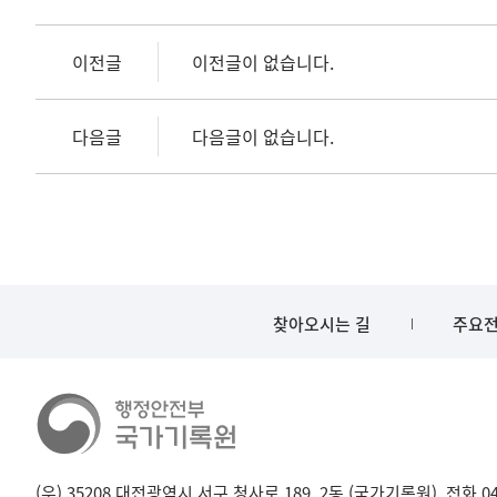
이전글
이전글이 없습니다.
다음글
다음글이 없습니다.
찾아오시는 길
주요전
(우) 35208 대전광역시 서구 청사로 189, 2동 (국가기록원), 전화 042-