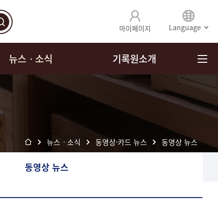
Language
마이페이지
뉴스ㆍ소식
기록원소개
뉴스ㆍ소식
동영상·카드 뉴스
동영상 뉴스
동영상 뉴스