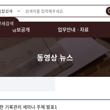
검색
상세검색
정보공개
업무안내ㆍ자료
동영상 뉴스
한 기록관리 세미나 주제 발표1