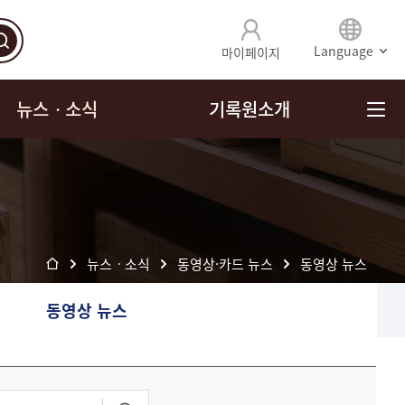
Language
마이페이지
뉴스ㆍ소식
기록원소개
뉴스ㆍ소식
동영상·카드 뉴스
동영상 뉴스
동영상 뉴스