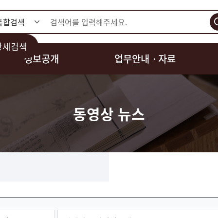
검색
상세검색
정보공개
업무안내ㆍ자료
동영상 뉴스