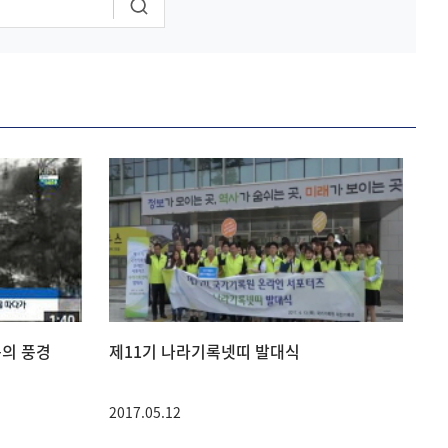
봄의 풍경
제11기 나라기록넷띠 발대식
2017.05.12