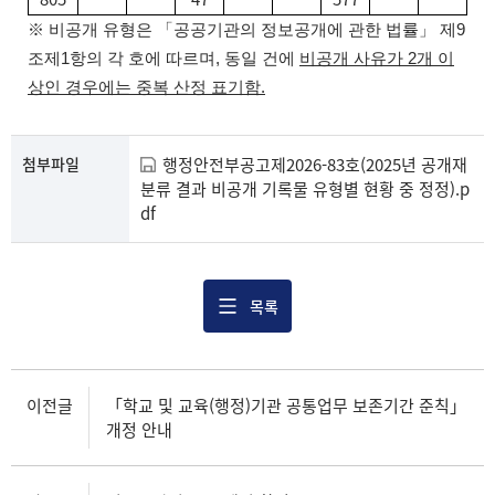
※ 비공개 유형은 「공공기관의 정보공개에 관한 법률」 제9
조제1항의 각 호에 따르며, 동일 건에
비공개 사유가 2개 이
상인 경우에는
중복 산정 표기함.
첨부파일
행정안전부공고제2026-83호(2025년 공개재
분류 결과 비공개 기록물 유형별 현황 중 정정).p
df
목록
이전글
「학교 및 교육(행정)기관 공통업무 보존기간 준칙」
개정 안내