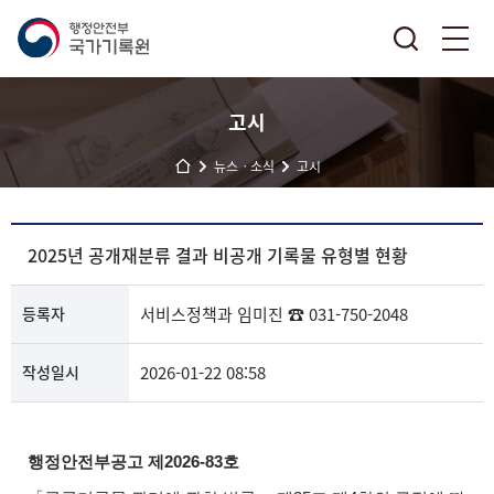
고시
뉴스ㆍ소식
고시
2025년 공개재분류 결과 비공개 기록물 유형별 현황
등록자
서비스정책과
임미진
☎ 031-750-2048
작성일시
2026-01-22 08:58
행정안전부공고 제2026-83호