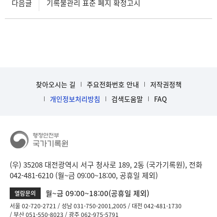
다음글
기록물관리 표준 폐지 확정고시
찾아오시는 길
주요전화번호 안내
저작권정책
개인정보처리방침
검색도움말
FAQ
(우) 35208 대전광역시 서구 청사로 189, 2동 (국가기록원), 전화
042-481-6210 (월~금 09:00~18:00, 공휴일 제외)
월~금 09:00~18:00(공휴일 제외)
열람문의
서울 02-720-2721
성남 031-750-2001,2005
대전 042-481-1730
부산 051-550-8023
광주 062-975-5791