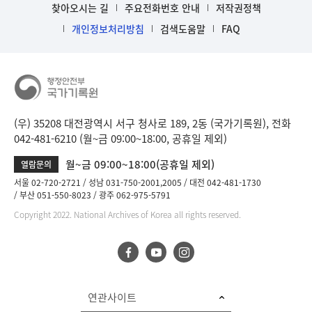
찾아오시는 길
주요전화번호 안내
저작권정책
개인정보처리방침
검색도움말
FAQ
(우) 35208 대전광역시 서구 청사로 189, 2동 (국가기록원), 전화
042-481-6210 (월~금 09:00~18:00, 공휴일 제외)
월~금 09:00~18:00(공휴일 제외)
열람문의
서울 02-720-2721
성남 031-750-2001,2005
대전 042-481-1730
부산 051-550-8023
광주 062-975-5791
Copyright 2022. National Archives of Korea all rights reserved.
연관사이트