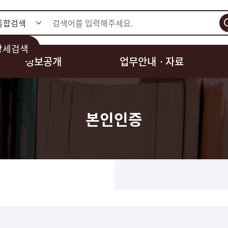
검색
상세검색
정보공개
업무안내ㆍ자료
본인인증