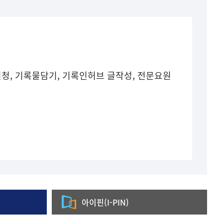
청, 기록물담기, 기록인허브 글작성, 전문요원
아이핀(I-PIN)