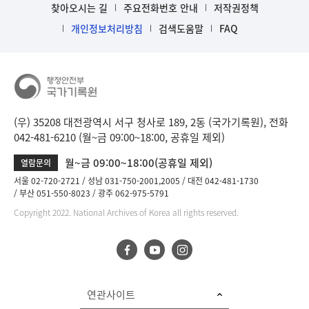
찾아오시는 길
주요전화번호 안내
저작권정책
개인정보처리방침
검색도움말
FAQ
(우) 35208 대전광역시 서구 청사로 189, 2동 (국가기록원), 전화
042-481-6210 (월~금 09:00~18:00, 공휴일 제외)
월~금 09:00~18:00(공휴일 제외)
열람문의
서울 02-720-2721
성남 031-750-2001,2005
대전 042-481-1730
부산 051-550-8023
광주 062-975-5791
Copyright 2022. National Archives of Korea all rights reserved.
연관사이트