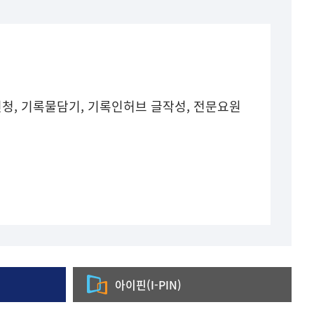
청, 기록물담기, 기록인허브 글작성, 전문요원
아이핀(I-PIN)