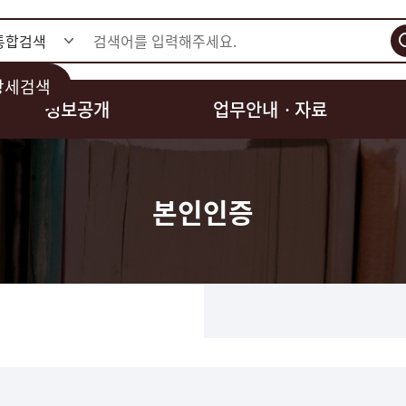
검색
상세검색
정보공개
업무안내ㆍ자료
본인인증