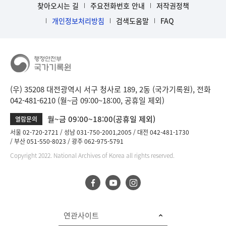
찾아오시는 길
주요전화번호 안내
저작권정책
개인정보처리방침
검색도움말
FAQ
(우) 35208 대전광역시 서구 청사로 189, 2동 (국가기록원), 전화
042-481-6210 (월~금 09:00~18:00, 공휴일 제외)
월~금 09:00~18:00(공휴일 제외)
열람문의
서울 02-720-2721
성남 031-750-2001,2005
대전 042-481-1730
부산 051-550-8023
광주 062-975-5791
Copyright 2022. National Archives of Korea all rights reserved.
연관사이트