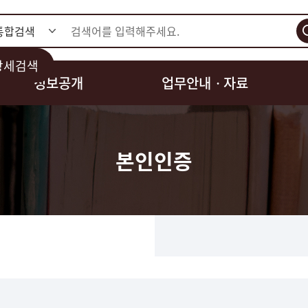
검색
상세검색
정보공개
업무안내ㆍ자료
본인인증