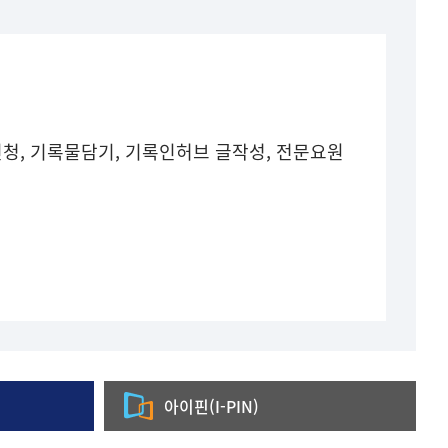
청, 기록물담기, 기록인허브 글작성, 전문요원
아이핀(I-PIN)