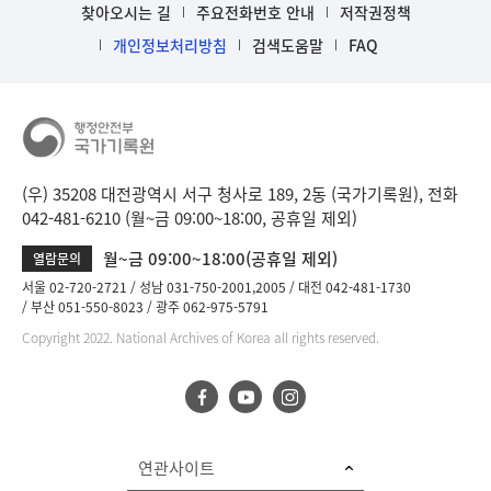
찾아오시는 길
주요전화번호 안내
저작권정책
개인정보처리방침
검색도움말
FAQ
(우) 35208 대전광역시 서구 청사로 189, 2동 (국가기록원), 전화
042-481-6210 (월~금 09:00~18:00, 공휴일 제외)
월~금 09:00~18:00(공휴일 제외)
열람문의
서울 02-720-2721
성남 031-750-2001,2005
대전 042-481-1730
부산 051-550-8023
광주 062-975-5791
Copyright 2022. National Archives of Korea all rights reserved.
연관사이트