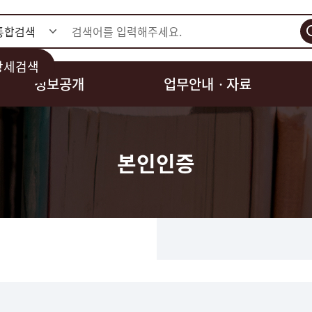
검색
상세검색
정보공개
업무안내ㆍ자료
본인인증