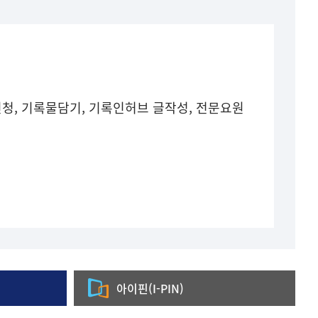
청, 기록물담기, 기록인허브 글작성, 전문요원
아이핀(I-PIN)