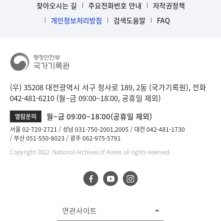
찾아오시는 길
주요전화번호 안내
저작권정책
개인정보처리방침
검색도움말
FAQ
(우) 35208 대전광역시 서구 청사로 189, 2동 (국가기록원), 전화
042-481-6210 (월~금 09:00~18:00, 공휴일 제외)
월~금 09:00~18:00(공휴일 제외)
열람문의
서울 02-720-2721
성남 031-750-2001,2005
대전 042-481-1730
부산 051-550-8023
광주 062-975-5791
Copyright 2022. National Archives of Korea all rights reserved.
연관사이트