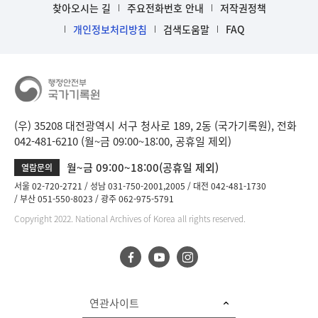
찾아오시는 길
주요전화번호 안내
저작권정책
개인정보처리방침
검색도움말
FAQ
(우) 35208 대전광역시 서구 청사로 189, 2동 (국가기록원), 전화
042-481-6210 (월~금 09:00~18:00, 공휴일 제외)
월~금 09:00~18:00(공휴일 제외)
열람문의
서울 02-720-2721
성남 031-750-2001,2005
대전 042-481-1730
부산 051-550-8023
광주 062-975-5791
Copyright 2022. National Archives of Korea all rights reserved.
연관사이트