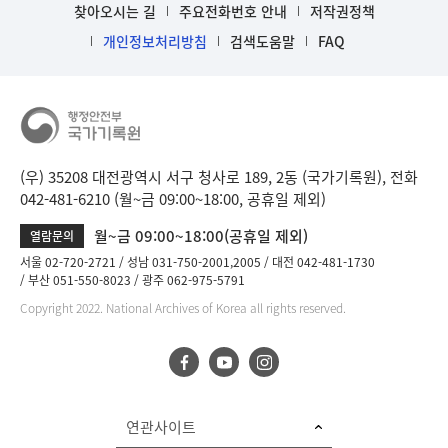
찾아오시는 길
주요전화번호 안내
저작권정책
개인정보처리방침
검색도움말
FAQ
(우) 35208 대전광역시 서구 청사로 189, 2동 (국가기록원), 전화
042-481-6210 (월~금 09:00~18:00, 공휴일 제외)
월~금 09:00~18:00(공휴일 제외)
열람문의
서울 02-720-2721
성남 031-750-2001,2005
대전 042-481-1730
부산 051-550-8023
광주 062-975-5791
Copyright 2022. National Archives of Korea all rights reserved.
연관사이트